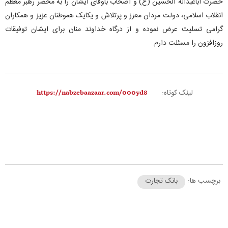
حضرت اباعبداله الحسین (ع) و اصحاب باوفای ایشان را به محضر رهبر معظم
انقلاب اسلامی، دولت مردان معزز و پرتلاش و یکایک هموطنان عزیز و همکاران
گرامی تسلیت عرض نموده و از درگاه خداوند منان برای ایشان توفیقات
روز‌افزون را مسئلت دارم.
لینک کوتاه:
برچسب ها:
بانک تجارت