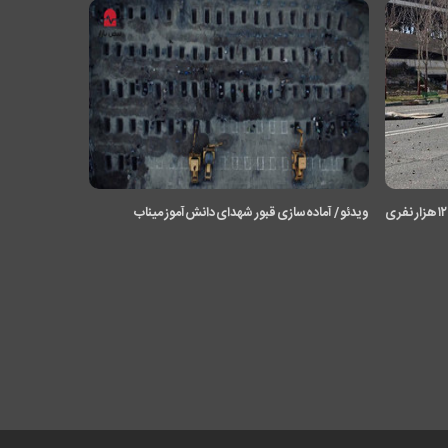
اولین تصاویر از حمله آمریکا و اسرائیل به سالن ۱۲ هزار نفری
ویدئو / آماده‌سازی قبور شهدای دانش‌آموز میناب