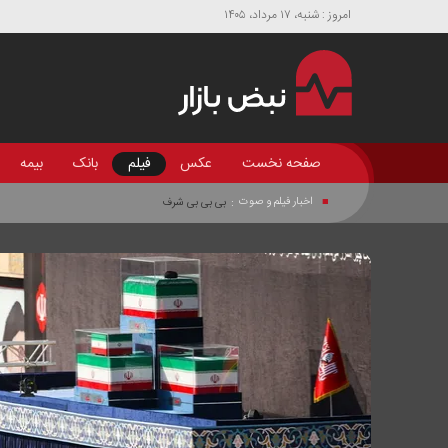
امروز : شنبه، ۱۷ مرداد، ۱۴۰۵
صفحه نخست
عکس
فیلم
بانک
بیمه
اخبار فیلم و صوت
:
بی بی بی شرف