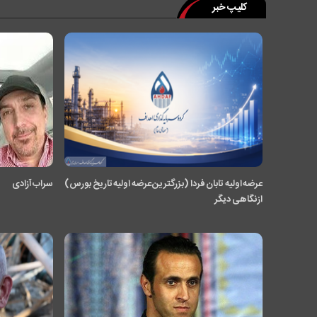
کلیپ خبر
عرضه اولیه تابان فردا (بزرگترین عرضه اولیه تاریخ بورس)
سراب آزادی
از نگاهی دیگر