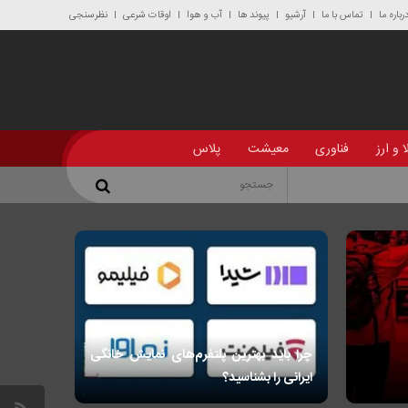
رباره ما
تماس با ما
آرشیو
پیوند ها
آب و هوا
اوقات شرعی
نظرسنجی
 و ارز
فناوری
معیشت
پلاس
چرا باید بهترین پلتفرم‌های نمایش خانگی
ایرانی را بشناسید؟