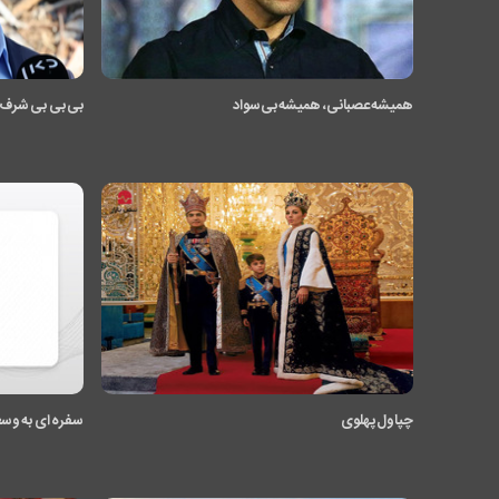
همیشه عصبانی، همیشه بی‌سواد
بی بی بی شرف
چپاول پهلوی
سفره ای به وسع