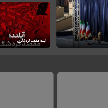
آیلند؛ مقصد گردشگری