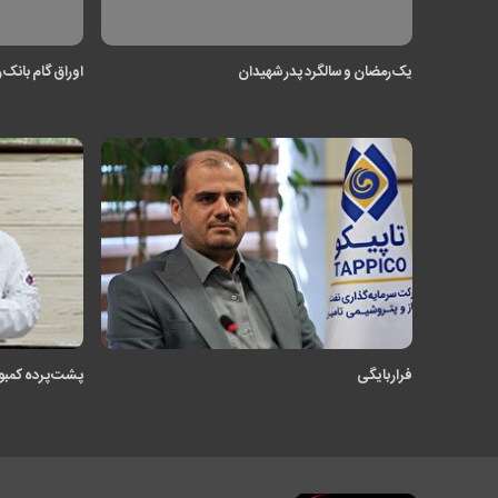
یک رمضان و سالگرد پدر شهیدان
اوراق گام بانک ر
فرار بایگی
پشت پرده کمبود