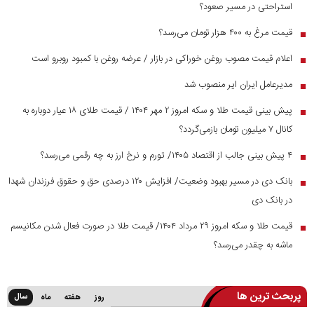
استراحتی در مسیر صعود؟
قیمت مرغ به ۴۰۰ هزار تومان می‌رسد؟
■
اعلام قیمت مصوب روغن خوراکی در بازار / عرضه روغن با کمبود روبرو است
■
مدیرعامل ایران ایر منصوب شد
■
پیش بینی قیمت طلا و سکه امروز ۲ مهر ۱۴۰۴ / قیمت طلای ۱۸ عیار دوباره به
■
کانال ۷ میلیون تومان بازمی‌گردد؟
۴ پیش بینی جالب از اقتصاد ۱۴۰۵/ تورم و نرخ ارز به چه رقمی می‌رسد؟
■
بانک دی در مسیر بهبود وضعیت/ افزایش ۱۲۰ درصدی حق و حقوق فرزندان شهدا
■
در بانک دی
قیمت طلا و سکه امروز ۲۹ مرداد ۱۴۰۴/ قیمت طلا در صورت فعال شدن مکانیسم
■
ماشه به چقدر می‌رسد؟
پربحث ترین ها
سال
روز
هفته
ماه