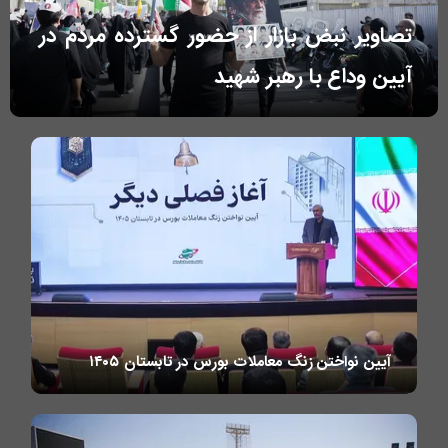
تصاویر نبض بازار از حضور گسترده مردم در
آیین وداع با رهبر شهید
آیین نواختن زنگ معاملات بورس در تابستان ۱۴۰۵