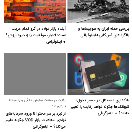
بررسی حمله ایران به هواپیماها و
آینده بازار فولاد در گرو کدام مزیت
بالگردهای آمریکایی+اینفوگرافی
است؛ اعتبار، موقعیت یا زنجیره ارزش؟
+ اینفوگرافی
بانکداری دیجیتال در مسیر تحول؛
رقابت در صنعت نمایش خانگی وارد مرحله
تازه‌ای شد
نئوبانک‌ها چگونه قواعد رقابت را تغییر
دادند؟ + اینفوگرافی
از نبرد بر سر محتوا تا ورود سرمایه‌های
نهادی؛ معادلات بازار VOD چگونه تغییر
می‌کند؟ + اینفوگرافی