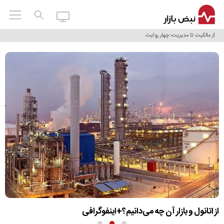
از مالکیت تا مدیریت؛ چهار روایت از بهره‌برداری هتل در ایران + اینفوگرافی
از اتانول و بازار آن چه می‌دانیم؟+اینفوگرافی