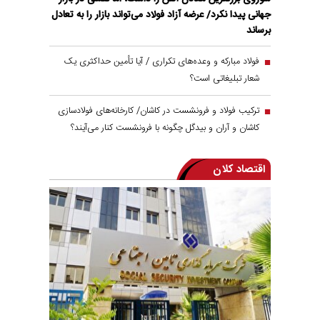
جهانی پیدا نکرد/ عرضه آزاد فولاد می‌تواند بازار را به تعادل
برساند
فولاد مبارکه و وعده‌های تکراری / آیا تأمین حداکثری یک
شعار تبلیغاتی است؟
ترکیب فولاد و فرونشست در کاشان/ کارخانه‌های فولادسازی
کاشان و آران و بیدگل چگونه با فرونشست کنار می‌آیند؟
اقتصاد کلان