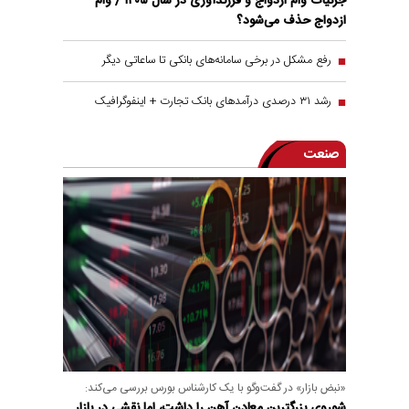
جزئیات وام ازدواج و فرزندآوری در سال ۱۴۰۵ / وام
ازدواج حذف می‌شود؟
رفع مشکل در برخی سامانه‌های بانکی تا ساعاتی دیگر
رشد ۳۱ درصدی درآمد‌های بانک تجارت + اینفوگرافیک
صنعت
«نبض بازار» در گفت‌و‌گو با یک کارشناس بورس بررسی می‌کند:
شوروی بزرگترین معادن آهن را داشت، اما نقشی در بازار