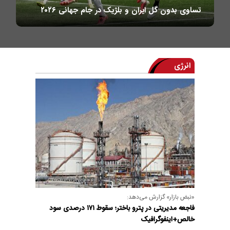
تساوی بدون گل ایران و بلژیک در جام جهانی ۲۰۲۶
انرژی
«نبض بازار» گزارش می‌دهد:
فاجعه مدیریتی در پترو باختر؛ سقوط ۱۷۱ درصدی سود
خالص+اینفوگرافیک