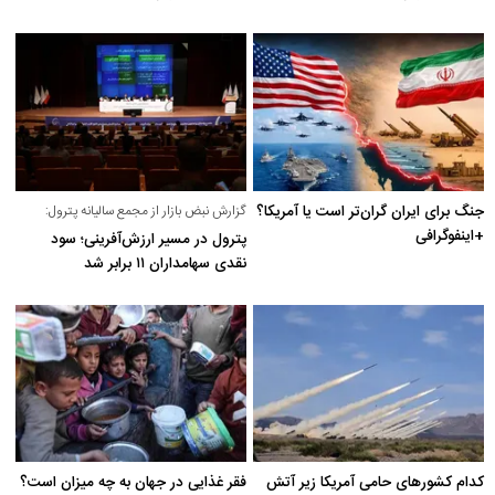
جنگ برای ایران گران‌تر است یا آمریکا؟
گزارش نبض بازار از مجمع سالیانه پترول:
+اینفوگرافی
پترول در مسیر ارزش‌آفرینی؛ سود
نقدی سهامداران ۱۱ برابر شد
کدام کشورهای حامی آمریکا زیر آتش
فقر غذایی در جهان به چه میزان است؟