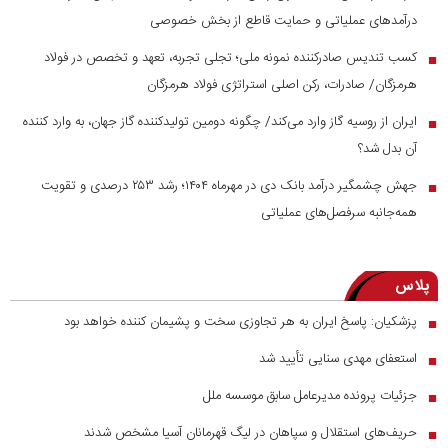
درآمد‌های عملیاتی و حمایت قاطع از بخش خصوصی
کسب تندیس صادرکننده نمونه ملی؛ تجلی تجربه، تعهد و تخصص در فولاد
■
هرمزگان/ صادرات، رکن اصلی استراتژی فولاد هرمزگان
ایران از روسیه گاز وارد می‌کند/ چگونه دومین تولیدکننده گاز جهان، به وارد کننده
■
آن بدل شد؟
جهش چشمگیر درآمد بانک دی در مهرماه ۱۴۰۴؛ رشد ۲۵۳ درصدی و تقویت
■
همه‌جانبه سرفصل‌های عملیاتی
پلاس
پزشکیان: پاسخ ایران به هر تجاوزی سخت و پشیمان کننده خواهد بود
■
استعفای مهدی سنایی تأیید شد
■
جزئیات پرونده مدیرعامل سابق موسسه ملل
■
حریف‌های استقلال و سپاهان در لیگ قهرمانان آسیا مشخص شدند
■