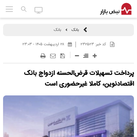
بانک
بانک
کد خبر:
۲۳۲۵۲۳
۲۸ ارديبهشت ۱۴۰۵ - ۲۳:۰۳
پرداخت تسهیلات قرض‌الحسنه ازدواج بانک
اقتصادنوین، کاملا غیرحضوری است