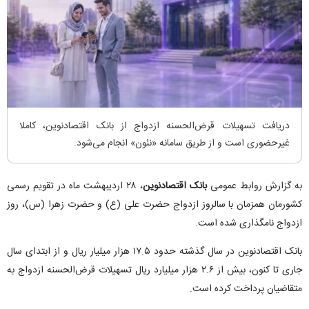
دریافت تسهیلات قرض‌الحسنه ازدواج از بانک اقتصادنوین، کاملا
غیرحضوری است و از طریق سامانه «نئون» انجام می‌شود.
به گزارش روابط عمومی
بانک اقتصادنوین
، ۲۸ اردیبهشت ماه در تقویم رسمی
کشورمان همزمان با سالروز ازدواج حضرت علی (ع) و حضرت زهرا (س)، روز
ازدواج نامگذاری شده است.
بانک اقتصادنوین در سال گذشته حدود ۱۷.۵ هزار میلیار ریال و از ابتدای سال
جاری تا کنون، بیش از ۲.۶ هزار میلیارد ریال تسهیلات قرض‌الحسنه ازدواج به
متقاضیان پرداخت کرده است.