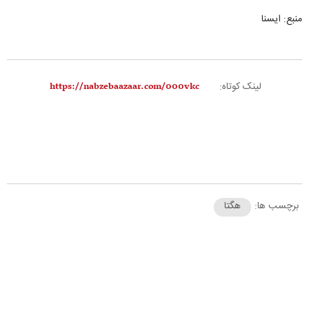
منبع: ایسنا
لینک کوتاه:
برچسب ها:
هگتا