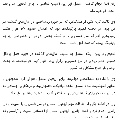
رفع آنها انجام گرفت. امسال نیز این آسیب شناسی را برای اربعین سال بعد
انجام خواهیم داد.
وی تاکید کرد: یکی از مشکلاتی که در حوزه زیرساختی در سال‌های گذشته در
مرز بود، در بحث کمبود پارکینگ‌ها بود که امسال حدود ۱۰۷ هزار هکتار
زمین‌های اطراف مرز خسروی را با کمک بخش دولتی و خصوصی زیر بار
پارکینگ بردیم که عدد قابل تاملی است.
شفیعی با بیان اینکه امسال به نسبت سال‌های گذشته در حوزه حمل و نقل
عمومی نظم زیادی در مرز خسروی برقرار بود، اظهار کرد: خوشبختانه در بحث
تردد زوار هیچ مشکلی نداشتیم.
وی بااشاره به ساماندهی موکب‌ها برای اربعین امسال، عنوان کرد: همچنین با
تدابیر اندیشیده شده امسال شاهد ترافیک، ناهنجاری‌ها و بزهکاری اجتماعی نه
در مرز و نه در پارکینگ‌ها نبودیم و سرقت و آسیب به خودروها نیز رخ نداد.
وی در ادامه یکی از اتفاقات مهم اربعین امسال در مرز خسروی را امنیت بالای
زائرین اعلام کرد و گفت: زائرین اربعین امسال از احساس امنیت و آرامشی که