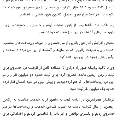
رکوردشکنی داشته، تصریح کرد: در سال ۱۴۰۲ در این ایام حدود ۴۸۲ هزار نفر و
در سال ۱۴۰۳ حدود ۴۸۳ هزار زائر اربعین حسینی از مرز خسروی عبور کردند که
باتوجه به آمار ۵۰۲ هزار نفری امسال، تاکنون رکورد شکنی داشته‌ایم.
وی تاکید کرد: قطعا پس از پایان عملیات اربعین حسینی و جمع‌بندی نهایی
رکورد سال‌های گذشته در این مرز شکسته خواهد شد.
شفیعی افزایش آمار عبور زائرین از مرز خسروی را نتیجه زیرساخت‌های مناسب،
اعتماد زایی، تبلیغات زائرینی که در سال‌های گذشته از این مرز تردد داشته‌اند و
نوآوری‌های جدید در این مرز اعلام کرد.
وی با تاکید براینکه هنوز راه درازی تا استفاده کامل از ظرفیت مرز خسروی برای
تردد زائرین اربعین مانده، تصریح کرد: برای تردد حدود دو میلیون نفر زائر در
این مرز زیرساخت‌ها را فراهم کرده بودیم و پیش بینی می‌شود امسال آمار تردد
حدود یک میلیون نفر ثبت شود.
فرماندار قصرشیرین در ادامه گفت:به منظور ارائه خدمات مناسب به زائرین
اربعین، از سال گذشته دست به آسیب شناسی خدمات و زیرساخت‌ها در مرز
خسروی زدیم و یکسری نواقص و ایرادات را شناسایی کردیم و اقداماتی برای