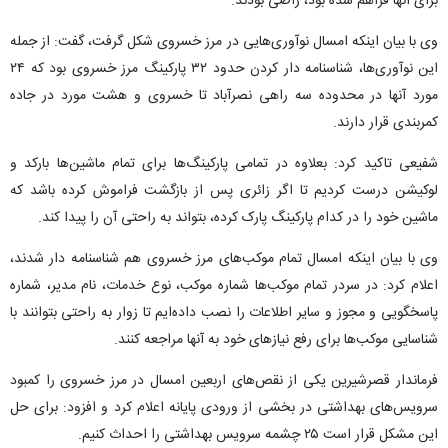
برای آنها فراهم شده بود، راضی بودند.
وی با بیان اینکه امسال نوآوری‌هایی در مرز خسروی شکل گرفت، گفت: از جمله
این نوآوری‌ها، شناسنامه دار کردن حدود ۳۲ پارکینگ مرز خسروی بود که ۲۴
مورد آنها در محدوده سه راهی نصرآباد تا خسروی و هشت مورد در جاده
کمربندی قرار دارند.
شفیعی تاکید کرد: بعلاوه در تمامی پارکینگ‌ها برای تمام ماشین‌ها بارکد و
لوکیشن درست کردیم تا اگر زائری پس از بازگشت فراموش کرده باشد که
ماشین خود را در کدام پارکینگ پارک کرده، بتواند به راحتی آن را پیدا کند.
وی با بیان اینکه امسال تمام موکب‌های مرز خسروی هم شناسنامه دار شدند،
اعلام کرد: در سردر تمام موکب‌ها شماره موکب، نوع خدمات، نام مدیر، شماره
پاسخگویی و مجوز و سایر اطلاعات را نصب داده‌ایم تا زوار به راحتی بتوانند با
شناسایی موکب‌ها برای رفع نیازهای خود به آنها مراجعه کنند.
فرماندار قصرشیرین یکی از نقص‌های اربعین امسال در مرز خسروی را کمبود
سرویس‌های بهداشتی در بخشی از ورودی پایانه اعلام کرد و افزود: برای حل
این مشکل قرار است ۲۵ چشمه سرویس بهداشتی را احداث کنیم.