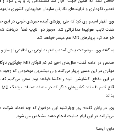
حاصل کنند. به همین جهت قرار شد مستنداتی رد و بدل شود و اگ
تعمیر، نگهداری و فرایندهای نظارتی سازمان هواپیمایی کشوری بازدید 
وی اظهار امیدواری کرد که طی روزهای آینده خبرهای خوبی در ای
هفت تایپ هواپیما مذاکراتی شد. مجوز دو تایپ فعلاً دریافت شد
خواهد کرد پروازهای MD هم میسر خواهد شد.
به گفته وی، موضوعات پیش آمده بیشتر به نوعی بی اطلاعی از ساز و کا
صانعی در ادامه گفت: سال‌ه
دیگری در این مسیر پرواز می‌کنند ولی بیشترین موضوعی که وجود دا
در این مقطع گشایشی شود راهگشا خواهد بود. سعی می‌کنیم که در
قان
بداند.
وی در پایان گفت: روز چهارشنبه این موضوع که چه تعداد شرکت هو
می‌توانند در این ایام عملیات انجام دهند مشخص می شود.
منبع: ایسنا