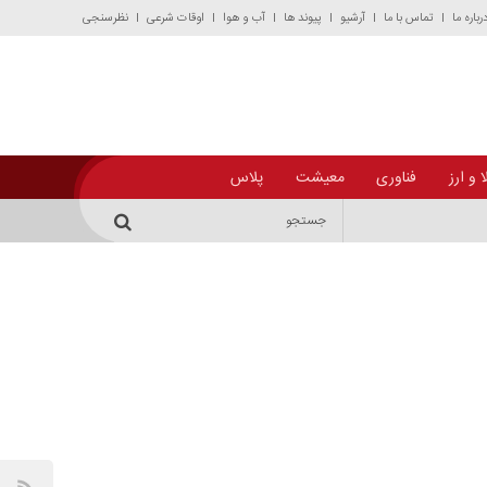
رباره ما
تماس با ما
آرشیو
پیوند ها
آب و هوا
اوقات شرعی
نظرسنجی
 و ارز
فناوری
معیشت
پلاس