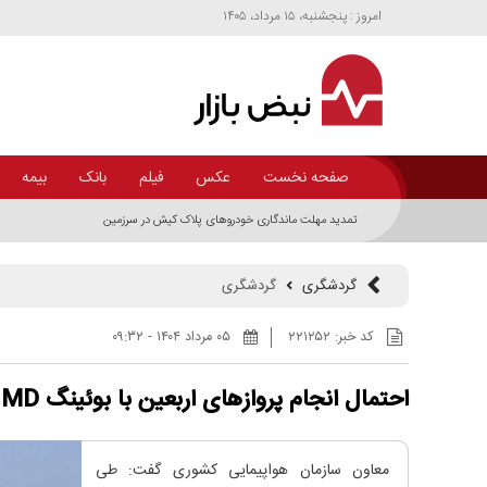
امروز : پنجشنبه، ۱۵ مرداد، ۱۴۰۵
صفحه نخست
عکس
فیلم
بانک
بیمه
تمدید مهلت ماندگاری خودرو‌های پلاک کیش در سرزمین اصلی
گردشگری
گردشگری
کد خبر:
۲۲۱۲۵۲
۰۵ مرداد ۱۴۰۴ - ۰۹:۳۲
احتمال انجام پروازهای اربعین با بوئینگ MD
معاون سازمان هواپیمایی کشوری گفت: طی