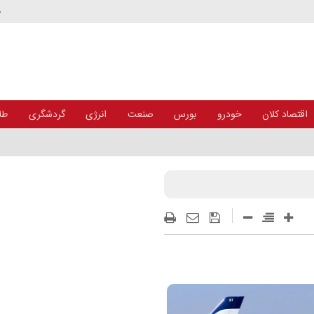
د
اقتصاد کلان
خودرو
بورس
صنعت
انرژی
گردشگری
طلا