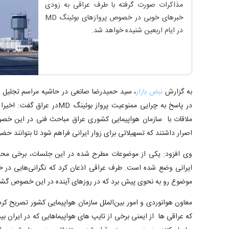
مذاکرات صورت گرفته با طرف عراقی به زودی
خبرهای خوبی در خصوص پروازهای بوئینگ MD
در ایام اربعین شنیده خواهد شد.
به گزارش
نبض بازار
، سید حمیدرضا صانعی در حاشیه مراسم تجلیل ا
در پاسخ به چرایی ممنوعیت پرواز ب
ملاقات با سازمان هواپیمایی کشوری عراق مباحث فنی در این 
اصرار داشتند که تسهیلاتی برای زوار ایرانی فراهم شود تا بتوانند حض
وی افزود: یکی از موضوعات مطرح شده در این جلسات، برخی محد
ایرانی وضع شده است. طرف عراقی اذعان کرد که نگرانی‌هایی در
موضوع رو به نحوی پیش برد که در روزهای آینده در این خصوص گش
معاون هوانوردی و امور بین‌الملل سازمان هواپیمایی کشور تصریح ‌ک
که عراقی ها از ایمنی برخی از تایپ های هواپیماهایی که در ایران بیش