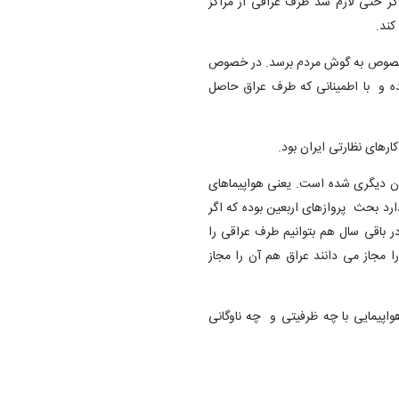
ر حتی لازم شد طرف عراقی از مراکز
کند.
ن خصوص به گوش مردم برسد. در خصوص
ه و با اطمینانی که طرف عراق حاصل
رهای نظارتی ایران بود.
ای اخیر کم کم ناوگان MD جایگزین ناوگان دیگری شده است. یعنی هواپیماهای
رد بحث پروازهای اربعین بوده که اگر
 باقی سال هم بتوانیم طرف عراقی را
ع کنیم تا مانند کشورهای دیگر که در منطقه عملیات بوئینگ MD را مجاز می دانند عراق هم آن را مجاز
اپیمایی با چه ظرفیتی و چه ناوگانی