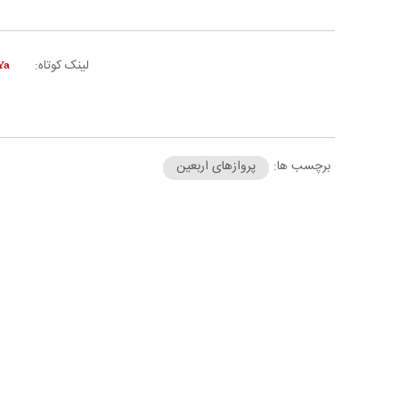
لینک کوتاه:
برچسب ها:
پروازهای اربعین