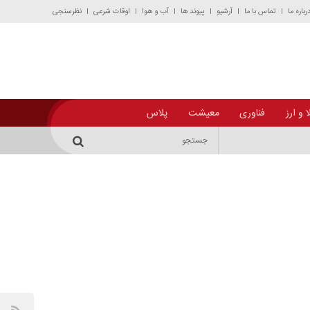
رباره ما
تماس با ما
آرشیو
پیوند ها
آب و هوا
اوقات شرعی
نظرسنجی
 و ارز
فناوری
معیشت
پلاس