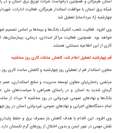
استان هرمزگان و همچنین درخواست شرکت توزیع برق استان و در راس
شبکه برق استان با موافقت استاندار هرمزگان، فعالیت ادارات، شهرداری
چهارشنبه (۸ مردادماه) تعطیل شد.
وی افزود: فعالیت شعب کشیک بانک‌ها و بیمه‌ها بر اساس تصمیم شورا
خواهد بود. همچنین فعالیت مراکز امدادی، درمانی، بیمارستان‌ها،
کاری از این اطلاعیه مستثنی هستند.
قم چهارشنبه تعطیل اعلام شد؛ کاهش ساعات کاری روز سه‌شنبه
معاون استاندار قم از تعطیلی روز چهارشنبه و کاهش ساعت کاری روز س
مرتضی رحمان‌نیای معاون توسعه مدیریت و منابع استانداری، عصر دو
گرمای شدید به استان و در راستای همراهی با سیاست‌های ملی صر
تمام دستگاه‌های اجرایی و نهادهای عمومی غیردولتی استان در روز چها
وی افزود: این اقدام با هدف کاهش بار مصرف برق و حفظ پایداری
نقش مهمی در عبور ایمن و بدون اختلال از روزهای گرم تابستان دارد.