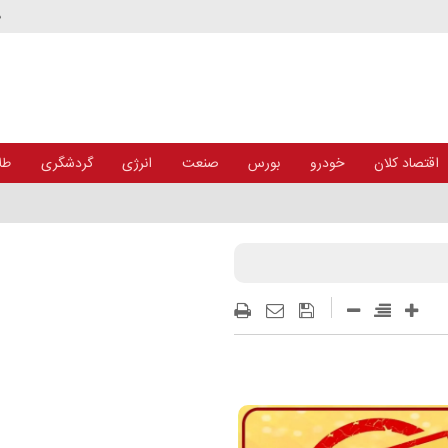
د
اقتصاد کلان
خودرو
بورس
صنعت
انرژی
گردشگری
طلا