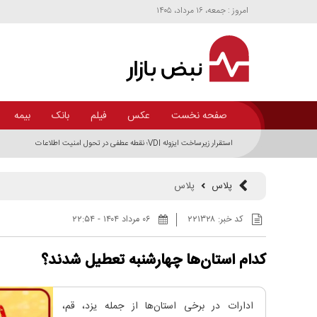
امروز : جمعه، ۱۶ مرداد، ۱۴۰۵
صفحه نخست
عکس
فیلم
بانک
بیمه
پلاس
پلاس
کد خبر:
۲۲۱۳۲۸
۰۶ مرداد ۱۴۰۴ - ۲۲:۵۴
کدام استان‌ها چهارشنبه تعطیل شدند؟
ادارات در برخی استان‌ها از جمله یزد، قم،