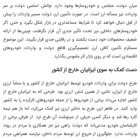
میان دولت، مجلس و خودروساز‌ها وجود دارد. چالش اساسی دولت بر سر
واردات نیز مسأله ارز است. در صورت تأمین ارز، دولت مسیر واردات را بیش
از قبل دنبال خواهد کرد تا شرایط مساعدتری در بازار شکل بگیرد و حتی اگر
خودروساز‌های داخلی نیز تحت تأثیر جدی آن قرار نگرفتند، چینی‌ها از ارائه
ضعیف محصولات خود دست بکشند و در رقابتی جدی قرار بگیرند. این موضوع
مستلزم تأمین کافی ارز، تصمیم‌گیری قاطع دولت و واردات خودرو‌های
اقتصادی است که بر روی بازار اثر ملموس بگذارد.
دست کمک به سوی ایرانیان خارج از کشور
طرح دولت برای واردات خودرو توسط ایرانیان خارج از کشور و با منشأ ارزی
خارج از ایران، ناشی از همین تنش ارزی بود. طرحی که به ایرانیان خارج از
کشور اجازه می‌داد برخی از خودرو‌ها را از جمله خودرو‌های کارکرده را به کشور
وارد کنند. در ظاهر این طرح به ذخایر ارزی نیز کمک می‌کرد، اما باز هم نیمه
کاره ر‌ها شد و دیگر کسی حرفی از سرنوشت آن طرح نزد. از طرفی برخی از
کارشناسان خودرو مدعی‌اند که دولت راهی نیز جز همکاری با مردم در روند
واردات ندارد. جلوگیری از خروج ارز توسط مردم داخل، نیازمند همراهی مردم