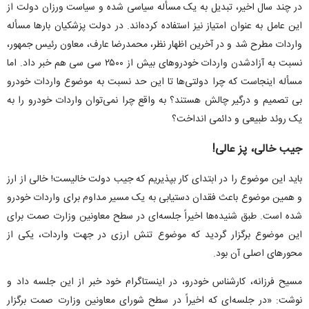
در چند سال اخیر، تبدیل به یک مسأله سیاسی شده و سیاست ورزان دولت از
این عامل به عنوان امتیاز نیز استفاده کرده‌اند. در دولت پزشکیان بار‌ها مسأله
واردات مطرح شد و در آخرین اظهار نظر، محمدرضا عارف، معاون رئیس جمهور،
نسبت به آزادشدن واردات خودروهای بیش از ۲۵۰۰ سی سی هم خبر داد. اما
مسأله اینجاست که چرا دولتی‌ها تا این حد نسبت به موضوع واردات خودرو
بی تصمیم و درگیر چالش هستند؟ به واقع چرا نمی‌توان واردات خودرو را به
یک روئد طبیعی و دائمی انداخت؟
جیب خالی، پز عالی!
باید این موضوع را در ابتدای کار بپذیریم که جیب دولت خالیست! خالی از ارز
و همین موضوع باعث فقدان دستیابی به یک مسیر مداوم برای واردات خودرو
شده است. طبق شنیده‌ها اخیراً جلسه‌ای در سطح معاونین وزارت صمت برای
این موضوع برگزار گردید که موضوع تنش ارزی در جهت واردات، یکی از
محور‌های اصلی آن بود.
مسیح فرزانه، کارشناس خودرو، در اینستاگرام خود خبر از این جلسه داد و
نوشت: «در جلسه‌ای که اخیراً در سطح شورای معاونین وزارت صمت برگزار