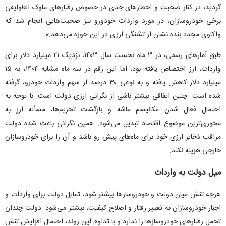
گردید، در کنار صحبت و اخطار‌های جدی در خصوص رفتار‌های ملوک الطوایفی
برخی خودروسازان، در مورد واردات خودورو نیز صحبت‌هایی انجام شد که
واکاوی مجدد بنده نشان از تشنگی ارزی در این حوزه می‌دهد.»
طبق آمار‌های رسمی، در ۳ ماه نخست سال ۱۴۰۳، نزدیک ۲۱ میلیارد دلار برای
واردات، ارز اختصاص یافته بود، اما این رقم در سه ماه مشابه ۱۴۰۴، به ۱۵
میلیارد دلار کاهش یافته و به نوعی ۳۰ درصد از سهم واردات خودرو، گرفته
شده است. چنین اتفاقی بیشتر ناشی از نگرانی ارزی دولت است. با توجه به
احتمال فعال شدن مکانیسم ماشه و بازگشت تحریم‌ها، مسأله ارز به
محوری‌ترین موضوع اقتصاد تبدیل می‌شود. همین نگرانی باعث شده دولت
مراقب ذخایر ارزی خود برای ماه‌های پیش رو باشد و آن را برای خودروسازان
خارجی هزینه نکند.
میل دولت به واردات
هرچه تنش میان دولت و خودروساز‌ها بیشتر شود، تمایل دولت برای واردات و
اجبار خودروسازان به تغییر رفتار و اصلاح کیفیت، بیشتر می‌شود. دولت چندان
تحمل رفتار‌های خودروساز‌ها را ندارد و با تداوم این روند، احتمال افزایش تنش