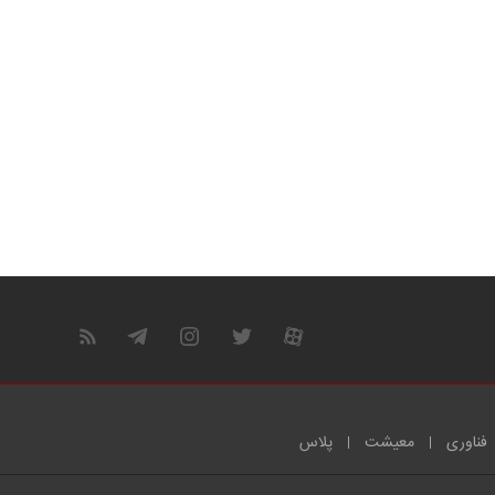
فناوری
معیشت
پلاس