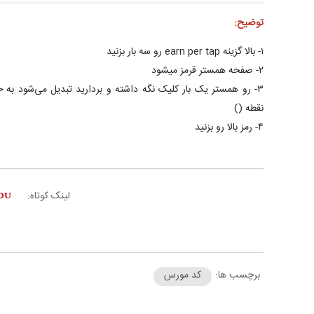
توضیح:
۱- بالا گزینه earn per tap رو سه بار بزنید
۲- صفحه همستر قرمز میشود
۳- رو همستر یک بار کلیک نگه داشته و بردارید تبدیل می‌شود به 
نقطه ()
۴- رمز بالا رو بزنید
لینک کوتاه:
برچسب ها:
کد مورس