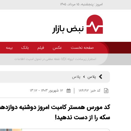
امروز : پنجشنبه، ۱۵ مرداد، ۱۴۰۵
صفحه نخست
عکس
فیلم
بانک
بیمه
پلاس
پلاس
کد خبر:
۱۸۹۱۹۲
۱۲ شهريور ۱۴۰۳ - ۱۳:۱۲
کد مورس همستر کامبت امروز دوشنبه دوازدهم
سکه را از دست ندهید!