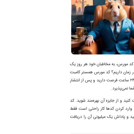
 کد مورس، به مخاطبان خود هر روز یک
ر زمان داریم؟ کد مورس همستر کامبت
به‌صورت روزانه تغییر می‌کنند. برای وارد کردن هر رمز همستر کامبت ۲۴ ساعت فرصت دارید و پس از انتشار
ا نمی‌پذیرد.
ید و از جایزه آن بهره‌مند شوید. کد
 وارد کردن کد‌ها کار راحتی است فقط
ت داشته باشید تا کد را درست وارد قسمت daily cipher کنید و پاداش یک میلیونی آن را دریافت