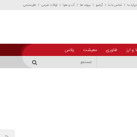
رباره ما
تماس با ما
آرشیو
پیوند ها
آب و هوا
اوقات شرعی
نظرسنجی
 و ارز
فناوری
معیشت
پلاس