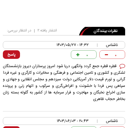
انتشار یافته:
۲
|
در انتظار بررسی:
نظرات بینندگان
ناشناس
۱۴:۳۲ - ۱۴۰۳/۰۵/۲۷
|
پاسخ
۰
۰
قطره قطره جمع گردد وانگهی دریا شود امروز پرستاران دیروز بازنشستگان
لشکری و کشوری و تامین اجتماعی و فرهنگی و مخابرات و کارگری و غیره فردا
گرانی و تورم قیمت دلار آمریکایی دولت سیزدهم و مجلس انقلابی و جهادی و
سپاهی پس فردا با خشونت و افراطی‌گری و سرکوب و اتهام زنی و پرونده
سازی اخراج نخبگان و مهاجرت و فرار سرمایه ها از کشور به گلوله بسته زنان
بخاطر حجاب ظاهری
ناشناس
۲۰:۴۳ - ۱۴۰۳/۰۶/۰۳
|