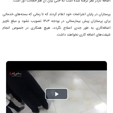
اضافه کاردر نظر گرفته شده است که حتی بیان آن هم خجالت آور است.
پرستاران در پایان اعتراضات خود اعلام کردند که تا زمانی که بسته‌های خدماتی
برای پرستاران پیش بیمارستانی در بودجه ۱۴۰۳ تصویب نشود و مبلغ ناچیز
اضافه‌کاری به طور جدی اصلاح نگردد، هیچ همکاری در خصوص انجام
شیفت‌های اضافه کاری نخواهند داشت.
P
l