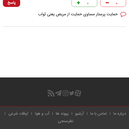
پاسخ
۰
۰
حمایت پرستار مساوی حمایت از مریض یعنی ثواب
درباره ما
تماس با ما
آرشیو
پیوند ها
آب و هوا
اوقات شرعی
نظرسنجی