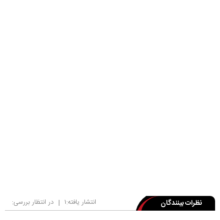
انتشار یافته:
۱
|
در انتظار بررسی:
نظرات بینندگان