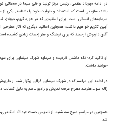
در ادامه مهرداد عظمی، رئیس مرکز تولید و فنی سیما در سخنانی کو
باشد، سازمانی است که استعداد و ظرفیت خود را بشناسد. یکی از م
سرمایه‌های انسانی است. برای اساتیدی که در حوزه گریم، دوبلاژ، ف
آیین تکریم خواهیم داشت؛ همچنین اساتید دیگری که آثار مطرحی از آ
آقای داریوش ارجمند که برای فرهنگ و هنر زحمات زیادی کشیده است
او تاکید کرد: نگه داشتن ظرفیت و سرمایه شهرک سینمایی برای سیم
خواهد داشت.
در ادامه این مراسم که در شهرک سینمایی غزالی برگزار شد، از داریوش
ژاله علو ـ هنرمند مطرح عرصه نمایش و رادیو ـ هم به دلیل کسالت د
همچنین در مراسم صبح سه شنبه، از تندیس دست عبدالله اسکندری،
شد.