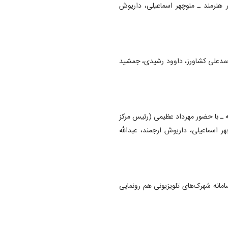
 هنرمند ـ منوچهر اسماعیلی، داریوش
مدعلی کشاورز، داوود رشیدی، جمشید
ه ـ با حضور مهرداد عظیمی (رئیس مرکز
ر اسماعیلی، داریوش ارجمند، عبدالله
امانه شهرک‌های تلویزیونی هم رونمایی