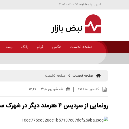
امروز : پنجشنبه، ۱۵ مرداد، ۱۴۰۵
صفحه نخست
عکس
فیلم
بانک
بیمه
سرمایه‌گذاری در گردشگری بر سر دوراهی؛ میراث، توسعه یا زنجیره ارزش؟ + اینف
صفحه نخست
صفحه نخست
کد خبر:
۴۵۹۶۰
۰۵ شهريور ۱۳۹۸ - ۱۲:۴۱
رونمایی از سردیس ۴ هنرمند دیگر در شهرک سینمایی غزالی