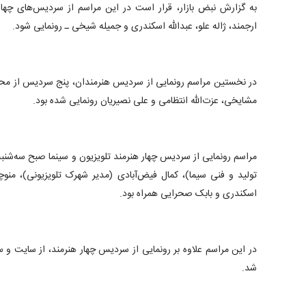
به گزارش نبض بازار، قرار است در این مراسم از سردیس‌های چهار
ارجمند، ژاله علو، عبدالله اسکندری و جمیله شیخی ـ رونمایی شود.
در نخستین مراسم رونمایی از سردیس هنرمندان، پنج سردیس از مح
مشایخی، عزت‌الله انتظامی و علی نصیریان رونمایی شده بود.
مراسم رونمایی از سردیس چهار هنرمند تلویزیون و سینما صبح سه‌شنب
تولید و فنی سیما)، کمال فیض‌آبادی (مدیر شهرک تلویزیونی)، منوچه
اسکندری و بابک صحرایی همراه بود.
در این مراسم علاوه بر رونمایی از سردیس چهار هنرمند، از سایت و س
شد.