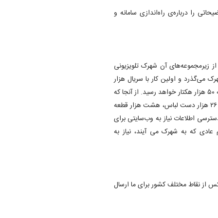
اتی را درباره‌ی راه‌اندازی سامانه و
ز زیرمجموعه‌های آن شهرک تلویزیونی
ابقه و قدمت این شهرک می‌گذرد و اولین کار با سریال هزار
دستان علی حاتمی آغاز شد. کار توسعه شهرک ادامه دارد و در آینده به ۵۰ هزار هکتار خواهد رسید. از آنجا که
تجهیزات فنی زیاد شده، نیاز به ساماندهی سیستم نرم‌افزاری داشتیم. ۲۶ هزار دست لباس، هشت هزار قطعه
 برای دسترسی اطلاعات نیاز به وب‌سایتی برای
 عادی که به شهرک می آیند، نیاز به
دامه گفت: لوگوی جدید شهرک نیز طراحی شده است؛ ۱۲۶۰ عکس از نقاط مختلف کشور برای ما ارسال