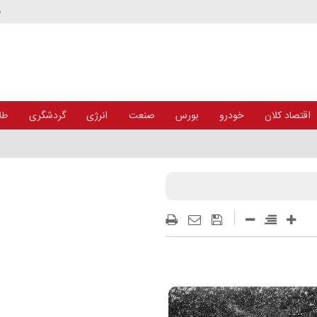
د
اقتصاد کلان
خودرو
بورس
صنعت
انرژی
گردشگری
طلا
+ اینفوگرافی