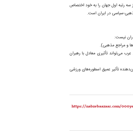
تبه از سه رتبه اول جهان را به خود اختصاص
هبی-سیاسی در ایران است.
ران نیست:
ا و مراجع مذهبی).
هنر در جهان عرب می‌تواند تأثیری معادل با رهبران
مان فرمول یک) با ۳ میلیون نفر، نشان‌دهنده تأثیر عمیق اسطوره‌های ورزشی