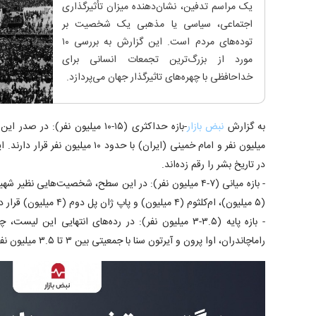
یک مراسم تدفین، نشان‌دهنده میزان تأثیرگذاری
اجتماعی، سیاسی یا مذهبی یک شخصیت بر
توده‌های مردم است. این گزارش به بررسی ۱۰
مورد از بزرگ‌ترین تجمعات انسانی برای
خداحافظی با چهره‌های تاثیرگذار جهان می‌پردازد.
به گزارش
نبض بازار
میلیون نفر و امام خمینی (ایران) با حدود 
در تاریخ بشر را رقم زده‌اند.
(۵ میلیون)، ام‌کلثوم (۴ میلیون) و پاپ ژان پل دوم (۴ میلیون) قرار دارند.
- بازه پایه (۳.۵-۳ میلیون نفر): در رده‌های انتهایی این 
راماچاندران، اوا پرون و آیرتون سنا با جمعیتی بین ۳ تا ۳.۵ میلیون نفر قرار گرفته‌اند.