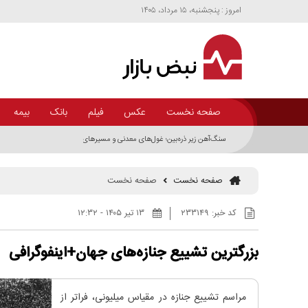
امروز : پنجشنبه، ۱۵ مرداد، ۱۴۰۵
صفحه نخست
عکس
فیلم
بانک
بیمه
سنگ‌آهن زیر ذره‌بین؛ غول‌های معدنی و مسیر‌های متفاوت توسعه زنجیره فولاد 
صفحه نخست
صفحه نخست
کد خبر:
۲۳۳۱۴۹
۱۳ تير ۱۴۰۵ - ۱۲:۳۲
بزرگترین تشییع جنازه‌های جهان+اینفوگرافی
مراسم تشییع جنازه در مقیاس میلیونی، فراتر از