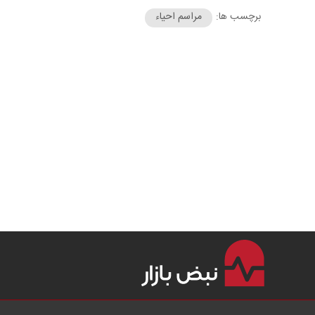
برچسب ها:
مراسم احیاء