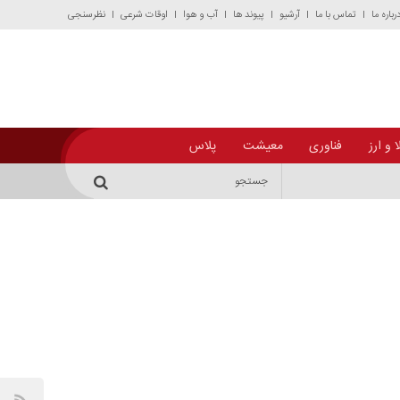
رباره ما
تماس با ما
آرشیو
پیوند ها
آب و هوا
اوقات شرعی
نظرسنجی
 و ارز
فناوری
معیشت
پلاس