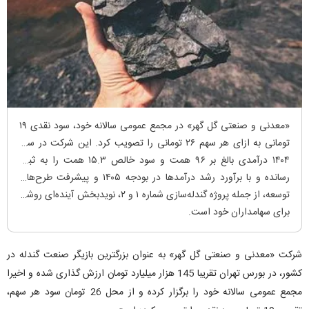
«معدنی و صنعتی گل گهر» در مجمع عمومی سالانه خود، سود نقدی ۱۹
تومانی به ازای هر سهم ۲۶ تومانی را تصویب کرد. این شرکت در سال
۱۴۰۴ درآمدی بالغ بر ۹۶ همت و سود خالص ۱۵.۳ همت را به ثبت
رسانده و با برآورد رشد درآمد‌ها در بودجه ۱۴۰۵ و پیشرفت طرح‌های
توسعه، از جمله پروژه گندله‌سازی شماره ۱ و ۲، نویدبخش آینده‌ای روشن
برای سهامداران خود است.
شرکت «معدنی و صنعتی گل گهر» به عنوان بزرگترین بازیگر صنعت گندله در
کشور، در بورس تهران تقریبا 145 هزار میلیارد تومان ارزش گذاری شده و اخیرا
مجمع عمومی سالانه خود را برگزار کرده و از محل 26 تومان سود هر سهم،