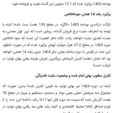
بودجه 1405 برآورد شده که 12.1 میلیون تن گندله تولید و فروخته شود.
برآورد رشد 14 همتی سودناخالص
تارگت درآمدی بودجه 1405 «کگل» در سطح 155 همت ست شده! البته با
توجه به انحراف مثبت نرخ فروش گندله، روشن است که این غول معدنی به
سمت تعدیل مثبت خواهد رفت. نکته حائز اهمیت آن است که سود ناخالص
دوره 1405 در سطح 37.2 هزار میلیارد تومان برآورد شده که در صورت تحقق،
این عدد در قیاس با دوره مشابه یعنی سال 1404 مبین رشد 14 همتی خواهد
بود که نشان دهنده کنترل اثربخش بزرگترین جریان هزینه یعنی بهای تولید در
شرکت است!
کنترل مطلوب بهای تمام شده و وضعیت مثبت نقدینگی
البته در دوره 1404 نیز بهای تولید به خوبی کنترل شده! بدین صورت که
مجموع سه سرفصل اصلی یعنی مواد و دستمزد مستقیم و سربار در سطح 70
همت گزارش شده که نسبت به دوره قبل تنها 17% رشد داشته! این عدد را با
تورم حداقل 60% محیط اقتصادی و البته رشد های سه رقمی بهای تولید در