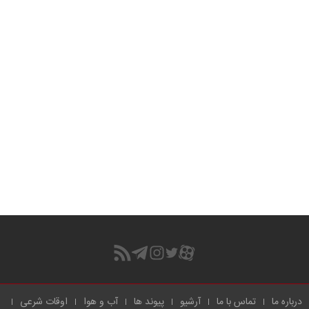
درباره ما
تماس با ما
آرشیو
پیوند ها
آب و هوا
اوقات شرعی