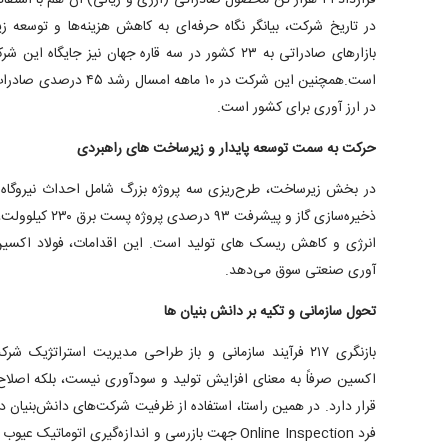
قرارداد ۴۱ هزار تن محصول صادراتی (ارزی و ریالی) آن هم با استف
در تاریخ شرکت، بیانگر نگاه حرفه‌ای به کاهش هزینه‌ها و توسع
بازارهای صادراتی به ۲۳ کشور در سه قاره جهان نیز جای
است.همچنین این شرکت در ۱۰ 
در ارز آوری برای کشور است.
حرکت به سمت توسعه پایدار و زیرساخت‌ های راهبردی
ذخیره‌سازی گاز و پی
انرژی و کاهش ریسک‌ های تولید است. این اقدامات، فولاد اکسین
آوری صنعتی سوق می‌دهد.
تحول سازمانی و تکیه بر دانش‌ بنیان‌ ها
بازنگری ۲۱۷ فرآیند سازمانی و باز طراحی مدیریت استراتژی
اکسین صرفاً به معنای افزایش تولید و سودآوری نیست، بلکه اصلاح س
قرار دارد. در همین راستا، استفاده از ظرفیت شرکت‌های دانش‌بنیان دا
فرد Online Inspection جهت بازرسی و اندازه‌گیری اتوم