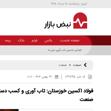
امروز : پنجشنبه، ۱۵ مرداد، ۱۴۰۵
صفحه نخست
عکس
فیلم
بانک
بیمه
اهدای تندیس تاب آوری ملی به گروه فولاد خوزستان
صنعت
صنعت
کد خبر:
۲۳۱۷۴۵
۳۰ بهمن ۱۴۰۴ - ۰۰:۱۱
فولاد اکسین خوزستان: تاب آوری و کسب دس
صنعت