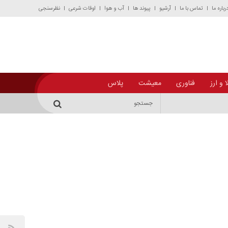
رباره ما
تماس با ما
آرشیو
پیوند ها
آب و هوا
اوقات شرعی
نظرسنجی
 و ارز
فناوری
معیشت
پلاس