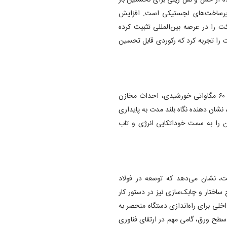
اده از حمل‌ و نقل ریلی برای نخستین‌ بار
ه زیرساخت‌های لجستیکی است. افزایش
گاه این شرکت را در عرصه بین‌المللی تثبیت کرده
ماهه امسال رشد ۴۵ درصدی صادرات را تجربه کرد که رکوردی قابل تحسین
در بخش زیرساخت، طرح‌ریزی سه پروژه بزرگ شامل احداث نیروگاه ۶۰ مگاواتی خورشیدی، احداث مخازن
شرفت ۹۳ درصدی پروژه پست برق ۲۳۰ کیلوولت، نشان‌ دهنده نگاه بلند مدت به پایداری
 را به سمت خوداتکایی انرژی و تاب‌
ک شرکت، نشان می‌دهد که توسعه در فولاد
اختار و چابک‌سازی نیز در دستور کار
خلی برای راه‌اندازی دستگاه منحصر‌ به‌
اتیک عیوب سطح ورق، گامی مهم در ارتقای فناوری