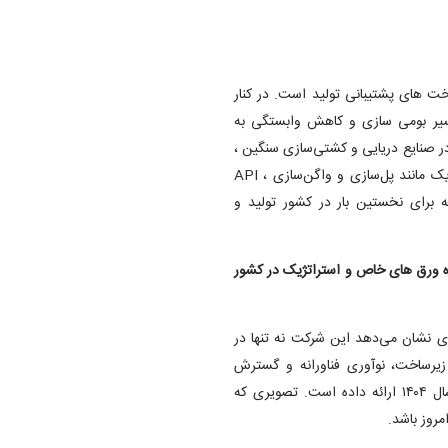
شی از توسعه زیرساخت‌ های پشتیبانی تولید است. در کنار
ر سال ۱۴۰۴، نقطه عطفی در مسیر بومی‌ سازی و کاهش وابستگی به
رود.EH۴۰ با کاربرد استراتژیک در صنایع دریایی و کشتی‌سازی سنگین ،
S۳۵۵JOWN مناسب سازه‌ها و تجهیزات مقاوم به خوردگی اتمسفریک مانند پل‌سازی و واگن‌سازی ، API
که برای نخستین‌ بار در کشور تولید و
ه ورق‌ های خاص و استراتژیک در کشور
 نشان می‌دهد این شرکت نه‌ تنها در
 زیرساخت، نوآوری فناورانه و گسترش
بازارهای صادراتی، تصویری امید آفرین از صنعت فولاد کشور در سال ۱۴۰۴ ارائه داده است. تصویری که
مروز باشد.