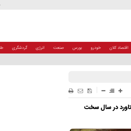
د
اقتصاد کلان
خودرو
بورس
صنعت
انرژی
گردشگری
طلا
تاورد در سال سخت