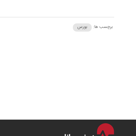
برچسب ها:
بورس