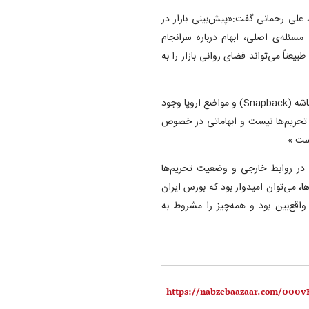
، علی رحمانی گفت:«پیش‌بینی بازار در
سئله‌ی اصلی، ابهام درباره سرانجام
تاً می‌تواند فضای روانی بازار را به
وی افزود:«در کنار مسئله توافق، نگرانی‌هایی نیز در خصوص مکانیزم ماشه (Snapback) و مواضع اروپا وجود
ع تحریم‌ها نیست و ابهاماتی در خصوص
است.»
ی در روابط خارجی و وضعیت تحریم‌ها
، می‌توان امیدوار بود که بورس ایران
 واقع‌بین بود و همه‌چیز را مشروط به