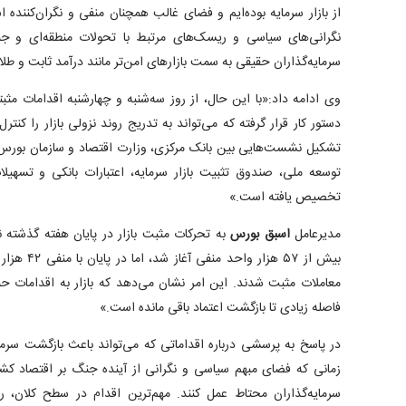
از بازار سرمایه بوده‌ایم و فضای غالب همچنان منفی و نگران‌کننده
نگرانی‌های سیاسی و ریسک‌های مرتبط با تحولات منطقه‌ای و
سرمایه‌گذاران حقیقی به سمت بازارهای امن‌تر مانند درآمد ثابت و طلا
وی ادامه داد:«با این حال، از روز سه‌شنبه و چهارشنبه اقدامات مث
دستور کار قرار گرفته که می‌تواند به تدریج روند نزولی بازار را کنتر
تشکیل نشست‌هایی بین بانک مرکزی، وزارت اقتصاد و سازمان بورس 
توسعه ملی، صندوق تثبیت بازار سرمایه، اعتبارات بانکی و تسهیلات 
تخصیص یافته است.»
مدیرعامل
اسبق بورس
به تحرکات مثبت بازار در پایان هفته گذشته نیز
بیش از ۵۷ هز
معاملات مثبت شدند. این امر نشان می‌دهد که بازار به اقدامات ح
فاصله زیادی تا بازگشت اعتماد باقی مانده است.»
در پاسخ به پرسشی درباره اقداماتی که می‌تواند باعث بازگشت سرمای
زمانی که فضای مبهم سیاسی و نگرانی از آینده جنگ بر اقتصاد کش
سرمایه‌گذاران محتاط عمل کنند. مهم‌ترین اقدام در سطح کلان، رف