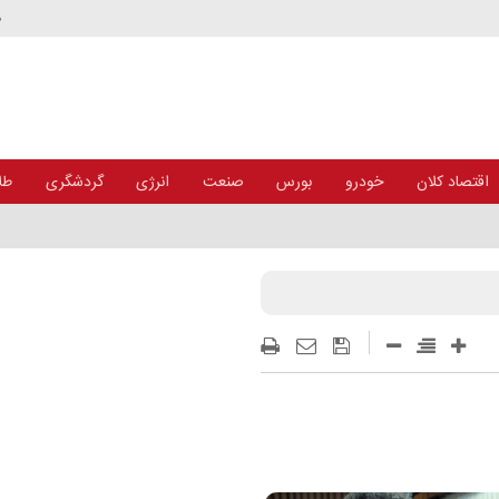
د
اقتصاد کلان
خودرو
بورس
صنعت
انرژی
گردشگری
طلا