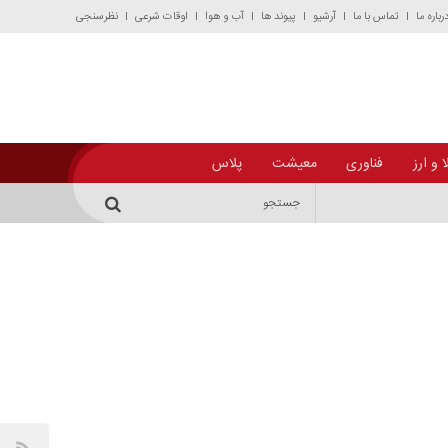
رباره ما
تماس با ما
آرشیو
پیوند ها
آب و هوا
اوقات شرعی
نظرسنجی
 و ارز
فناوری
معیشت
پلاس