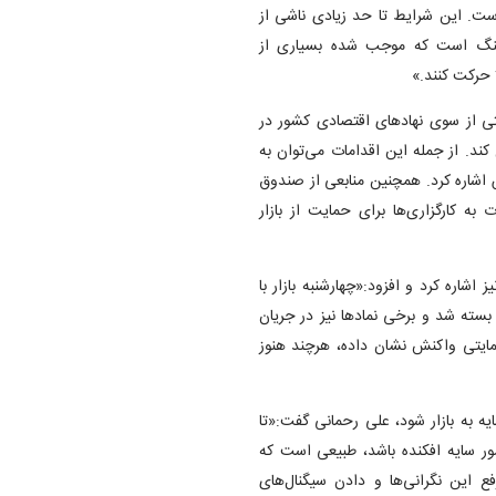
 است. این شرایط تا حد زیادی ناشی از
 جنگ است که موجب شده بسیاری از
 حرکت کنند.»
بتی از سوی نهادهای اقتصادی کشور در
ل کند. از جمله این اقدامات می‌توان به
اشاره کرد. همچنین منابعی از صندوق
به کارگزاری‌ها برای حمایت از بازار
 اشاره کرد و افزود:«چهارشنبه بازار با
ار واحد منفی آغاز شد، اما در پایان با منفی ۴۲ هزار بسته شد و برخی نمادها نیز در جریان
مایتی واکنش نشان داده، هرچند هنوز
ه به بازار شود، علی رحمانی گفت:«تا
ور سایه افکنده باشد، طبیعی است که
ع این نگرانی‌ها و دادن سیگنال‌های