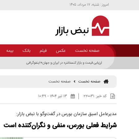
امروز : شنبه، ۱۷ مرداد، ۱۴۰۵
صفحه نخست
عکس
فیلم
بانک
بیمه
ارزیابی قیمت و بازار کنستانتره در ایران و جهان+اینفوگرافی
صفحه نخست
صفحه نخست
کد خبر:
۲۲۰۰۳۱
۱۳ تير ۱۴۰۴ - ۱۰:۴۹
مدیرعامل اسبق سازمان بورس در گفت‌وگو با نبض بازار:
شرایط فعلی بورس، منفی و نگران‌کننده است