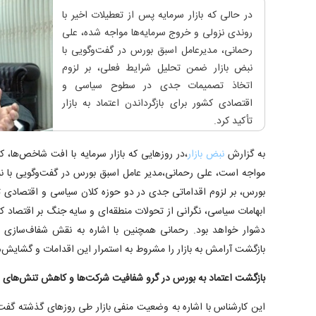
در حالی که بازار سرمایه پس از تعطیلات اخیر با
روندی نزولی و خروج سرمایه‌ها مواجه شده، علی
رحمانی، مدیرعامل اسبق بورس در گفت‌وگویی با
نبض بازار ضمن تحلیل شرایط فعلی، بر لزوم
اتخاذ تصمیمات جدی در سطوح سیاسی و
اقتصادی کشور برای بازگرداندن اعتماد به بازار
تأکید کرد.
به گزارش
نبض بازار
،در روزهایی که بازار سرمایه با افت شاخص‌ها،
مواجه است، علی رحمانی،مدیر عامل اسبق بورس در گفت‌وگویی با نب
بورس، بر لزوم اقداماتی جدی در دو حوزه کلان سیاسی و اقتصادی ت
ابهامات سیاسی، نگرانی از تحولات منطقه‌ای و سایه جنگ بر اقتصاد کش
دشوار خواهد بود. رحمانی همچنین با اشاره به نقش شفاف‌سازی ا
بازگشت آرامش به بازار را مشروط به استمرار این اقدامات و گشایش
بازگشت اعتماد به بورس در گرو شفافیت شرکت‌ها و کاهش تنش‌های
این کارشناس با اشاره به وضعیت منفی بازار طی روزهای گذشته گفت