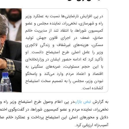
در پی افزایش نارضایتی‌ها نسبت به عملکرد وزیر
راه و شهرسازی، نخعی‌راد، نماینده مجلس و عضو
کمیسیون شوراها، با انتقاد تند از مدیریت خانم
صادق، ضعف در اجرای قانون جهش تولید
مسکن، هزینه‌های غیرشفاف و زندگی لاکچری
وزیر را عامل اصلی طرح استیضاح دانست. او
تأکید کرد که ادامه حضور ایشان در وزارتخانه‌ای
با این حجم مسئولیت، ضربه‌های سنگینی به
اقتصاد و اعتماد مردم وارد می‌کند و پاسخگو
نبودن وزیر، مجلس را به تصمیم سخت استیضاح
کشانده است.
به گزارش
نبض بازار
،در پی اعلام وصول طرح استیضاح وزیر راه 
نخعی‌راد، نماینده مردم و عضو کمیسیون شوراها، در گفت‌وگوی اختصا
دلایل و محورهای اصلی این استیضاح پرداخت و عملکرد خانم صاد
آسیب‌زا» ارزیابی کرد.