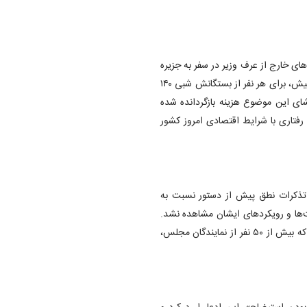
ی خارج از عرف وزیر در سفر به جزیره
کیش اشاره کرد و گفت: «گزارش‌هایی داریم که وزیر در سفر خود به کیش، برای هر نفر از بستگانش شبی ۱۴۰
شای این موضوع هزینه بازگردانده شده
رفتاری با شرایط اقتصادی امروز کشور
و تذکرات نطق پیش از دستور نسبت به
ها و رویکردهای ایشان مشاهده نشد.
ادامه این مسیر، به زیان مردم و منافع ملی است. همین موجب شد که بیش از ۵۰ نفر از نمایندگان مجلس،