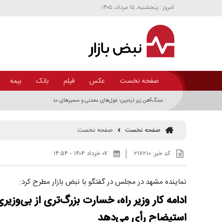
امروز : پنجشنبه، ۱۵ مرداد، ۱۴۰۵
صفحه نخست
عکس
فیلم
بانک
بیمه
سنگ‌آهن زیر ذره‌بین؛ غول‌های معدنی و مسیر‌های متفاوت توسعه زنجیره فولاد 
صفحه نخست
صفحه نخست
کد خبر:
۲۱۷۲۱۰
۰۷ خرداد ۱۴۰۴ - ۱۴:۵۴
نماینده مشهد در مجلس در گفتگو با نبض بازار مطرح کرد:
ادامه کار وزیر راه، خسارت بزرگ‌تری از بی‌وز
استیضاح رأی می‌دهد