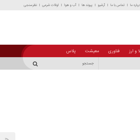
رباره ما
تماس با ما
آرشیو
پیوند ها
آب و هوا
اوقات شرعی
نظرسنجی
 و ارز
فناوری
معیشت
پلاس