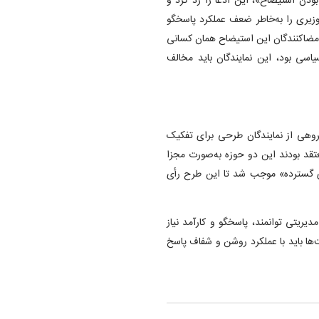
ودن استیضاح»، این ادعا را رد کرد و
زیری را به‌خاطر ضعف عملکرد پاسخگو
امضاکنندگان این استیضاح همان کسانی
یاسی بود، این نمایندگان باید مخالف
گروهی از نمایندگان طرحی برای تفکیک
قد بودند این دو حوزه به‌صورت مجزا
ای گسترده» موجب شد تا این طرح رأی
یریتی توانمند، پاسخگو و کارآمد نیاز
ها باید با عملکرد روشن و شفاف پاسخ