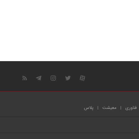
فناوری
معیشت
پلاس