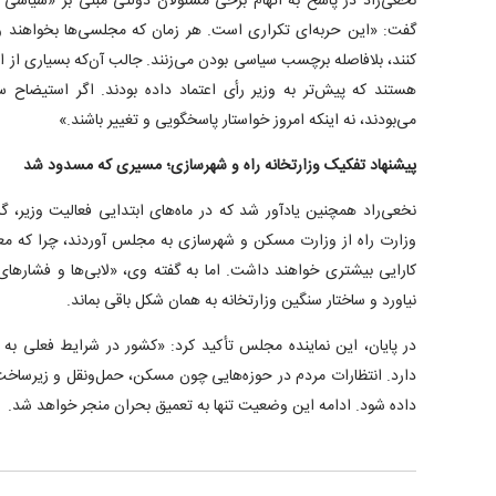
نخعی‌راد در پاسخ به اتهام برخی مسئولان دولتی مبنی بر «سیاسی ب
گفت: «این حربه‌ای تکراری است. هر زمان که مجلسی‌ها بخواهند و
کنند، بلافاصله برچسب سیاسی بودن می‌زنند. جالب آن‌که بسیاری از 
هستند که پیش‌تر به وزیر رأی اعتماد داده بودند. اگر استیضاح س
می‌بودند، نه اینکه امروز خواستار پاسخگویی و تغییر باشند.»
پیشنهاد تفکیک وزارتخانه راه و شهرسازی؛ مسیری که مسدود شد
نخعی‌راد همچنین یادآور شد که در ماه‌های ابتدایی فعالیت وزیر، 
وزارت راه از وزارت مسکن و شهرسازی به مجلس آوردند، چرا که معت
کارایی بیشتری خواهند داشت. اما به گفته وی، «لابی‌ها و فشاره
نیاورد و ساختار سنگین وزارتخانه به همان شکل باقی بماند.
در پایان، این نماینده مجلس تأکید کرد: «کشور در شرایط فعلی به مد
دارد. انتظارات مردم در حوزه‌هایی چون مسکن، حمل‌ونقل و زیرساخت‌
داده شود. ادامه این وضعیت تنها به تعمیق بحران منجر خواهد شد.