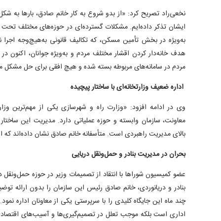
نخعی‌راد تصریح کرد: «از بدو شروع به کار خانم صادق، بارها به 
ایشان تذکر داده‌ایم. مشکلات گسترده‌ای در حوزه‌های مختلف تحت 
به‌ویژه در بخش تأمین مسکن، که تکالیف قانونی به‌هیچ‌وجه اجرا 
هدف خانه‌دار کردن اقشار مختلف مردم و به‌ویژه جوانان، اکنون در 
مردم در سامانه‌های مربوطه بسته شده و هیچ افقی برای حل مشکل 
اداره ضعیف وزارتخانه‌ای با ساختار پیچیده
معاونت، سازمان وابسته و حوزه عملیاتی دارد. مدیریت این ساختار ن
بالای مدیریت راهبردی است. متأسفانه خانم صادق نشان داده‌اند که از
بحران در مدیریت بنادر و حمل‌ونقل دریایی
عضو کمیسیون شوراها با انتقاد از تصمیمات وزیر در حوزه حمل‌ونقل د
بنادر و دریانوردی، خانم صادق رئیس این سازمان را بدون ارائه توضی
چند ماه این جایگاه کلیدی را با سرپرستی یکی از معاونان اداره نمود
اداری است بلکه موجب تعلل در تصمیم‌گیری‌ها و آسیب‌های اقتصادی