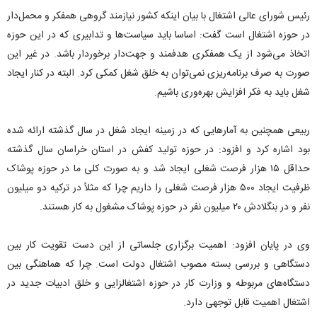
رئیس شورای عالی اشتغال با بیان اینکه کشور نیازمند گروهی همفکر و محمل‌دار
در حوزه اشتغال است گفت: اساسا باید سیاست‌ها و تدابیری که در این حوزه
اتخاذ می‌شود از یک همفکری هدفمند و جهت‌دار برخوردار باشد. در غیر این
صورت به صرف برنامه‌ریزی نمی‌توان به خلق شغل کمکی کرد. البته در کنار ایجاد
شغل باید به فکر افزایش بهره‌وری باشیم.
ربیعی همچنین به آمارهایی که در زمینه ایجاد شغل در سال گذشته ارائه شده
بود اشاره کرد و افزود: در حوزه تولید کفش در استان خراسان سال گذشته
حداقل ۱۵ هزار فرصت شغلی ایجاد شد و به صورت کلی ما در حوزه پوشاک
ظرفیت ایجاد ۵۰۰ هزار فرصت شغلی را داریم چرا که مثلاً در ترکیه دو میلیون
نفر و در بنگلادش ۲۰ میلیون نفر در حوزه پوشاک مشغول به کار هستند.
وی در پایان افزود: اهمیت برگزاری جلساتی از این دست تقویت کار بین
دستگاهی و بررسی بسته مصوب اشتغال دولت است. چرا که هماهنگی بین
دستگاه‌های مربوطه و وزارت کار در حوزه اشتغالزایی و خلق ادبیات جدید در
اشتغال اهمیت قابل توجهی دارد.