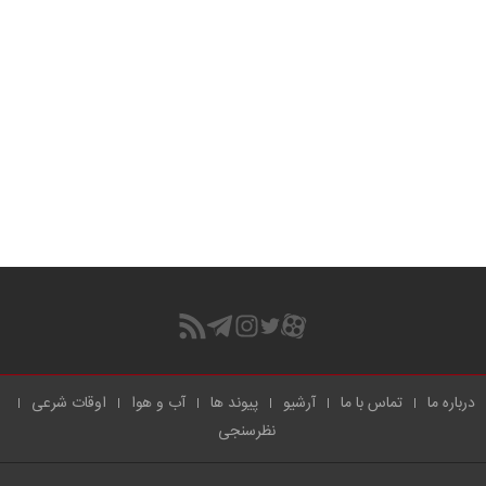
درباره ما
تماس با ما
آرشیو
پیوند ها
آب و هوا
اوقات شرعی
نظرسنجی