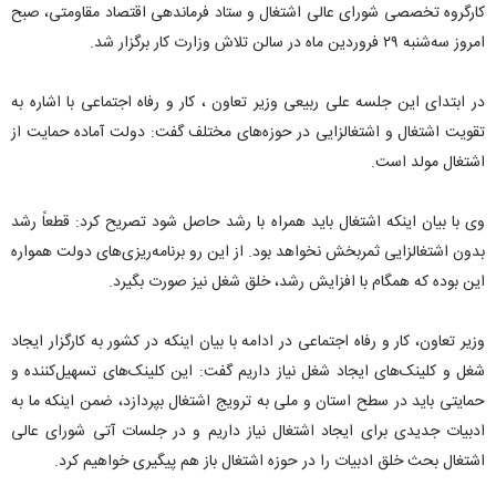
کارگروه تخصصی شورای عالی اشتغال و ستاد فرماندهی اقتصاد مقاومتی، صبح
امروز سه‌شنبه ۲۹ فروردین ماه در سالن تلاش وزارت کار برگزار شد.
در ابتدای این جلسه علی ربیعی وزیر تعاون ، کار و رفاه اجتماعی با اشاره به
تقویت اشتغال و اشتغالزایی در حوزه‌های مختلف گفت: دولت آماده حمایت از
اشتغال مولد است.
وی با بیان اینکه اشتغال باید همراه با رشد حاصل شود تصریح کرد: قطعاً رشد
بدون اشتغالزایی ثمربخش نخواهد بود. از این رو برنامه‌ریزی‌های دولت همواره
این بوده که همگام با افزایش رشد، خلق شغل نیز صورت بگیرد.
وزیر تعاون، کار و رفاه اجتماعی در ادامه با بیان اینکه در کشور به کارگزار ایجاد
شغل و کلینک‌های ایجاد شغل نیاز داریم گفت: این کلینک‌های تسهیل‌کننده و
حمایتی باید در سطح استان و ملی به ترویج اشتغال بپردازد، ضمن اینکه ما به
ادبیات جدیدی برای ایجاد اشتغال نیاز داریم و در جلسات آتی شورای عالی
اشتغال بحث خلق ادبیات را در حوزه اشتغال باز هم پیگیری خواهیم کرد.