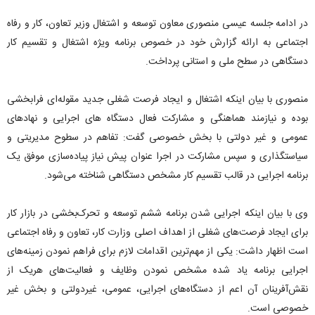
در ادامه جلسه عیسی منصوری معاون توسعه و اشتغال وزیر تعاون، کار و رفاه
اجتماعی به ارائه گزارش خود در خصوص برنامه ویژه اشتغال و تقسیم کار
دستگاهی در سطح ملی و استانی پرداخت.
منصوری با بیان اینکه اشتغال و ایجاد فرصت شغلی جدید مقوله‌ای فرابخشی
بوده و نیازمند هماهنگی و مشارکت فعال دستگاه های اجرایی و نهادهای
عمومی و غیر دولتی با بخش خصوصی گفت: تفاهم در سطوح مدیریتی و
سیاستگذاری و سپس مشارکت در اجرا عنوان پیش نیاز پیاده‌سازی موفق یک
برنامه اجرایی در قالب تقسیم کار مشخص دستگاهی شناخته می‌شود.
وی با بیان اینکه اجرایی شدن برنامه ششم توسعه و تحرک‌بخشی در بازار کار
برای ایجاد فرصت‌های شغلی از اهداف اصلی وزارت کار، تعاون و رفاه اجتماعی
است اظهار داشت: یکی از مهم‌ترین اقدامات لازم برای فراهم نمودن زمینه‌های
اجرایی برنامه یاد شده مشخص نمودن وظایف و فعالیت‌های هریک از
نقش‌آفرینان آن اعم از دستگاه‌های اجرایی، عمومی، غیردولتی و بخش غیر
خصوصی است.