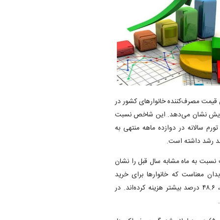
 قیمت مصرف‌کننده خانوار‌های کشور در
 پنج درصد افزایش نشان می‌دهد. این شاخص نسبت
نین، نرخ تورم سالانه در دوازده ماهه منتهی به
 نسبت به ماه مشابه سال قبل را نشان
ت شده است. این بدان معناست که خانوار‌ها برای خرید
مجموعه‌ای یکسان از کالا‌ها و خدمات نسبت به مهرماه سال گذشته، ۴۸.۶ درصد بیشتر هزینه کرده‌اند. در