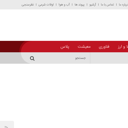
رباره ما
تماس با ما
آرشیو
پیوند ها
آب و هوا
اوقات شرعی
نظرسنجی
 و ارز
فناوری
معیشت
پلاس