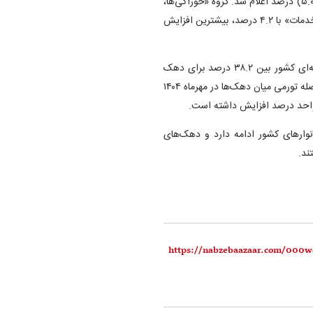
تورم ماهانه: تورم ماهانه خانوار‌ها در مهرماه ۱۴۰۴ نیز برابر پنج درصد (۵.۰) درصد اعلام شد. گروه «خوراکی‌ها،
آشامیدنی‌ها و دخانیات» با ۶.۴ درصد و گروه «کالا‌های غیرخوراکی و خدمات» با ۴.۲ درصد، بیشترین افزایش
تورم دهک‌های هزینه‌ای: نرخ تورم سالانه در دهک‌های مختلف هزینه‌ای کشور بین ۳۸.۲ درصد برای دهک
دهم تا ۴۰.۱ درصد برای دهک اول متغیر بوده است. بر این اساس، فاصله تورمی میان دهک‌ها در مهرماه ۱۴۰۴
وار‌های کشور ادامه دارد و دهک‌های
ند.