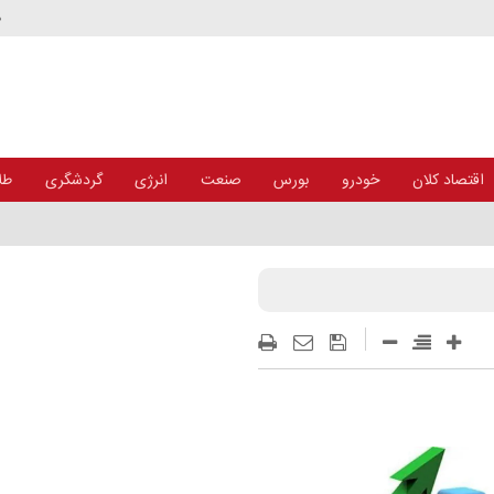
د
اقتصاد کلان
خودرو
بورس
صنعت
انرژی
گردشگری
طلا