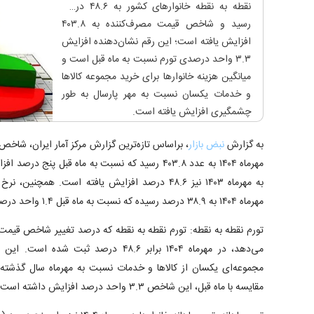
نقطه به نقطه خانوار‌های کشور به ۴۸.۶ درصد
رسید و شاخص قیمت مصرف‌کننده به ۴۰۳.۸
افزایش یافته است؛ این رقم نشان‌دهنده افزایش
۳.۳ واحد درصدی تورم نسبت به ماه قبل است و
میانگین هزینه خانوار‌ها برای خرید مجموعه کالا‌ها
و خدمات یکسان نسبت به مهر پارسال به طور
چشمگیری افزایش یافته است.
به گزارش
نبض بازار
، براساس تازه‌ترین گزارش مرکز آمار ایران، شاخص
مهرماه ۱۴۰۴ به عدد ۴۰۳.۸ رسید که نسبت به ماه قبل
به مهرماه ۱۴۰۳ نیز ۴۸.۶ درصد افزایش یافته است. همچ
مهرماه ۱۴۰۴ به ۳۸.۹ درصد رسیده که نسبت به ماه قبل ۱.۴ واحد درصد رشد داشته است.
تورم نقطه به نقطه: تورم نقطه به نقطه که درصد تغییر شاخص قیمت
می‌دهد، در مهرماه ۱۴۰۴ برابر ۴۸.۶ درصد ثب
مقایسه با ماه قبل، این شاخص ۳.۳ واحد درصد افزایش داشته است.