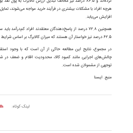
کرده‌اند و ۸۶.۵ درصد نیز مخالف تبدیل ارزش کالابرگ به پول ن
هرچه افراد با مشکلات بیشتری در فرآیند خرید مواجه می‌شوند، تمایل آ
افزایش می‌یابد.
همچنین ۷۲.۸ درصد از پاسخ‌دهندگان معتقدند افراد کم‌درآمد با
۶۲.۵ درصد نیز خواستار آن هستند که میزان کالابرگ بر اساس شرایط اقتصادی هر منطقه تعیین شود.
در مجموع، نتایج این مطالعه حاکی از آن است که با وجود استقب
چالش‌های اجرایی مانند کمبود کالا، محدودیت اقلام و ضعف در ش
توجهی از مشمولان شده است.
منبع: ایسنا
لینک کوتاه: