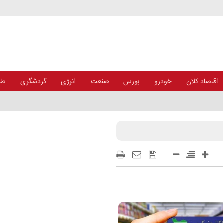
د
اقتصاد کلان
خودرو
بورس
صنعت
انرژی
گردشگری
طلا