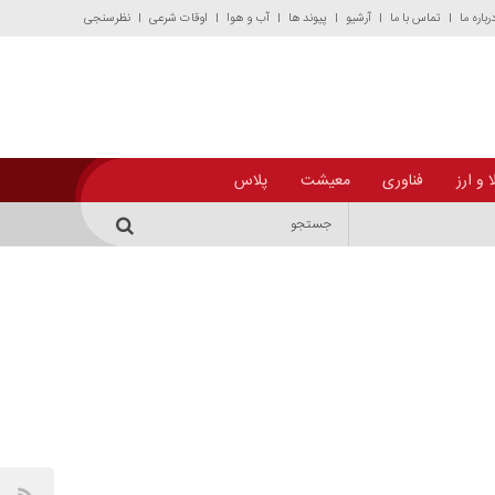
رباره ما
تماس با ما
آرشیو
پیوند ها
آب و هوا
اوقات شرعی
نظرسنجی
 و ارز
فناوری
معیشت
پلاس