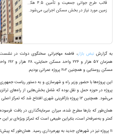
قالب طرح جوانی جمعیت و تأمین ۴.۵ هکتار
زمین مورد نیاز در بخش مسکن اجرایی می‌شود.
به گزارش
نبض بازار
، فاطمه مهاجرانی سخنگوی دولت در نشست خ
مسکن روستایی و همچنین ۲۰۲ پروژه عمرانی بودیم.
پروژه در حوزه حمل و نقل بوده که شامل بخش‌هایی از راه‌های ترانزیتی
می‌شود. همچنین ۱۲ پروژه بازآفرینی شهری افتتاح شد که تمرکز اصلی آنها بر بهبود بافت فرسوده است.
همان‌طور که بار‌ها مطرح شده، میزان سرمایه‌گذاری در بافت فرسو
کمتر و به‌صرفه‌تر است، بنابراین طبیعی است که تمرکز ویژه‌ای بر این 
۱۱ پروژه نیز در شهر‌های جدید به بهره‌برداری رسید. همان‌طور که پیش‌ت