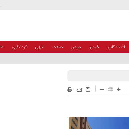
د
اقتصاد کلان
خودرو
بورس
صنعت
انرژی
گردشگری
طلا