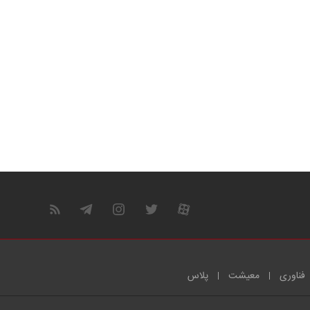
فناوری
معیشت
پلاس