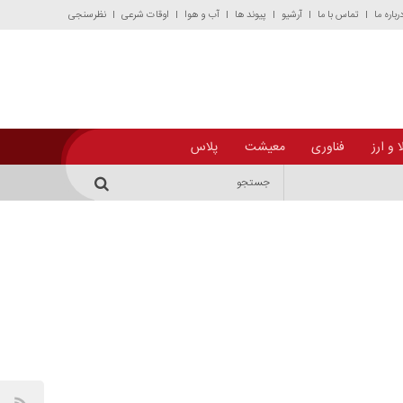
رباره ما
تماس با ما
آرشیو
پیوند ها
آب و هوا
اوقات شرعی
نظرسنجی
 و ارز
فناوری
معیشت
پلاس