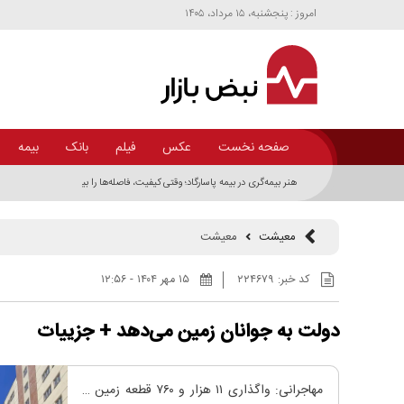
امروز : پنجشنبه، ۱۵ مرداد، ۱۴۰۵
صفحه نخست
عکس
فیلم
بانک
بیمه
هنر بیمه‌گری در بیمه پاسارگاد؛ وقتی کیفیت، فاصله‌ها را بیشتر می‌کند
معیشت
معیشت
کد خبر:
۲۲۴۶۷۹
۱۵ مهر ۱۴۰۴ - ۱۲:۵۶
دولت به جوانان زمین می‌دهد + جزییات
مهاجرانی: واگذاری ۱۱ هزار و ۷۶۰ قطعه زمین در