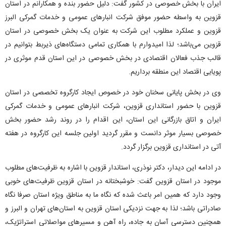
ایران با بخش خصوصی در کشور گفت: دلیل حضور بنده و همکارانم در استان
قزوین به واسطه حضور موفق شرکت انبار‌های عمومی و خدمات گمرکی البرز
قزوین و عملکرد مطلوب این شرکت به عنوان یک بخش خصوصی در استان
قزوین می‌باشد؛ لذا امیدوارم با همکاری تمامی دستگاه‌های ذیربط بتوانیم در
قالب جذب فعالان اقتصادی در بخش خصوصی در این استان قدم موثری در
پویایی اقتصاد این منطقه برداریم.
وی در بخش پایانی سخنان خود در خصوص ایجاد کارگروه تخصصی در استان
قزوین با حضور استانداری قزوین، شرکت انبار‌های عمومی و خدمات گمرکی
ایران و اتاق بازرگانی این استان، این اقدام را در روند رشد حضور بخش
خصوصی بسیار موثر دانست و مقرر گردید اولین جلسه این کارگروه در هفته
آتی در استانداری قزوین برگزار گردد.
در ادامه این دیدار، دکتر نوذری، استاندار قزوین با اشاره به ظرفیت‌های مطلوب
موجود در استان قزوین گفت: خوشبختانه در استان قزوین ظرفیت‌های خوبی
وجود دارد که همین امر باعث شده که نگاه ما به مناطق ویژه استان صرفا نگاه
صادراتی باشد؛ لذا به جهت نزدیکی استان قزوین به استان‌های تهران و البرز و
همچنین دسترسی آسان به جاده، راه آهن و مسیر‌های مواصلاتی استراتژیک،