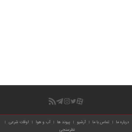
درباره ما
تماس با ما
آرشیو
پیوند ها
آب و هوا
اوقات شرعی
نظرسنجی