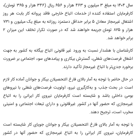
سال ۱۴۰۴ به مبلغ ۳ میلیون و ۴۶۳ هزار و ۶۵۶ ریال (۳۴۶ هزار و ۳۶۵ تومان)،
کارفرمایان استفاده کننده از خدمات اتباع خارجی فاقد پروانه کار بابت هر روز
اشتغال غیرمجاز معادل ۵ برابر حداقل دستمزد روزانه به مبلغ یک میلیون و ۷۳۱
هزار و ۸۲۵ تومان جریمه خواهند شد که در صورت تکرار تخلف این میزان ۲
برابر خواهد شد.
کارشناسان با هشدار نسبت به ورود غیر قانونی اتباع بیگانه به کشور به جهت
اشغال فرصت‌های شغلی، گسترش بیکاری و پیامد‌های سوء اجتماعی بر ضرورت
برخورد جدی‌تر با اتباع غیرمجاز تأکید دارند.
در حال حاضر با توجه به آمار بالای فارغ التحصیلان بیکار و جوانان آماده کار لازم
است در بحث جذب و به‌کارگیری نیرو، اولویت فرصت‌های شغلی با نیرو‌های
بومی داخلی باشد و شایسته است کارفرمایان نیروی کار ایرانی را به اتباع
غیرمجازی که حضور آنها در کشور غیرقانونی و دارای تبعات اجتماعی و امنیتی
مخرب است، ترجیح دهند.
با توجه به آمار بالای فارغ التحصیلان بیکار و جوانان جویای کار شایسته است
کارفرمایان، نیروی کار ایرانی را به اتباع غیرمجازی که حضور آنها در کشور