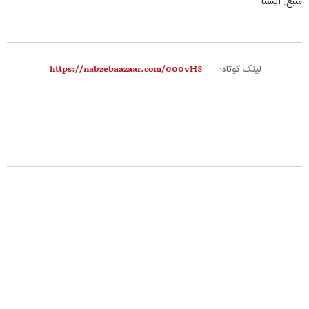
منبع: ایسنا
لینک کوتاه: