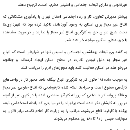
غیرقانونی و دارای تبعات اجتماعی و امنیتی مخرب است، ترجیح دهند.
پیشتر مدیرکل تعاون، کار و رفاه اجتماعی استان تهران با یادآوری مشکلاتی که
اتباع غیر مجاز برای استان به وجود آورده‌اند، تاکید کرده بود که شهرداری‌ها
تحت هیچ عنوان حق به کارگیری اتباع غیر مجاز را ندارند و درصورت مشاهده
با جریمه‌های سنگین مواجه خواهند شد.
به گفته وی تبعات بهداشتی، اجتماعی و امنیتی تنها در شرایطی است که اتباع
غیر مجاز به دلیل نبودن نظارت در سطح استان ایجاد کرده‌اند و چنانچه
می‌خواهند در استان فعالیت کنند باید مجوز‌های لازم را دریافت کنند.
به موجب ماده ۱۸۱ قانون کار به کارگیری اتباع بیگانه فاقد مجوز کار در واحد‌های
کارگاهی ممنوع است و صراحتا اعلام شده کارفرمایانی که اتباع خارجی غیر مجاز
و فاقد پروانه کار یا اتباعی که پروانه کار آنها منقضی شده را در کاری غیر از آنچه
در پروانه کارشان ذکر شده است بپذیرند یا در مواردی که رابطه استخدامی تبعه
بیگانه با کارفرما قطع می‌شود، مراتب را به وزارت کار اعلام نکنند، برابر قانون به
مجازات حبس از ۹۱ تا ۱۸۰ روز محکوم می‌شوند.