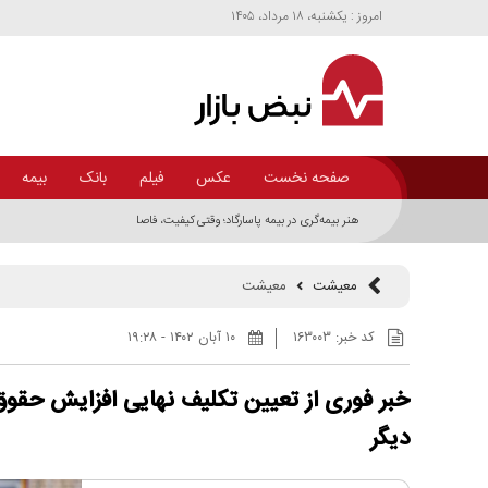
امروز : يکشنبه، ۱۸ مرداد، ۱۴۰۵
صفحه نخست
عکس
فیلم
بانک
بیمه
هنر بیمه‌گری در بیمه پاسارگاد؛ وقتی کیفیت، فاصله‌ها را بیشتر می‌کند
معیشت
معیشت
کد خبر:
۱۶۳۰۰۳
۱۰ آبان ۱۴۰۲ - ۱۹:۲۸
دیگر