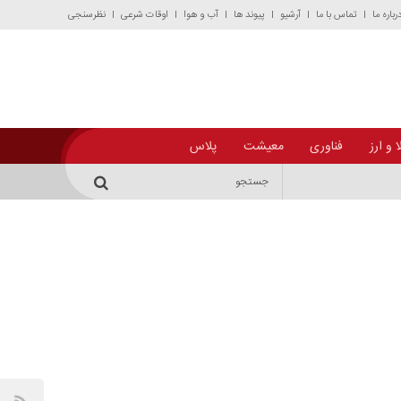
رباره ما
تماس با ما
آرشیو
پیوند ها
آب و هوا
اوقات شرعی
نظرسنجی
 و ارز
فناوری
معیشت
پلاس