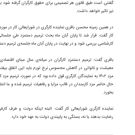
گفتنی است طبق قانون هر تصمیمی برای حقوق کارگران گرفته شود ب
نیز تاثیر خواهد داشت.
در همین زمینه محسن باقری نماینده کارگری در شورایعالی کار در مور
کار گفت: قرار شد تا پایان آبان ماه بحث ترمیم دستمزد طیِ جلساتی
کارشناسی بررسی شود و در نهایت در پایان آبان ماه جلسه‌ی ترمیم 
باقری گفت: ترمیم دستمزدِ کارگران در میانه‌ی سال مبنای اقتصادی
معیشت و ناتوانی در کاهش محسوس نرخ تورم باید این اتفاق بیفت
مزدِ ۱۴۰۲ به نمایندگان کارگری قول داده بود که در صورتِ ترمیم مزدِ
حال حاضر مزد کارمندان در قالبِ مزایا و رفاهیات ترمیم شده و ما انتظا
بخورد.
نماینده کارگری شورایعالی کار گفت: البته اینکه دولت و طرفِ کارفر
رضایت بدهند یا نه، بستگی به پایبندی دولت به عهد خود دارد.