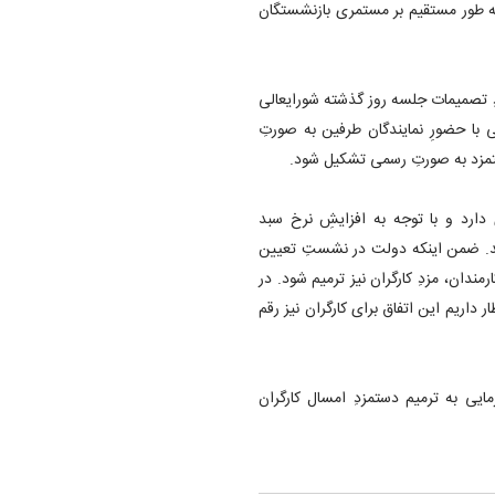
ه طور مستقیم بر مستمری بازنشستگان
دِ تصمیمات جلسه روز گذشته شورایعالی
 با حضورِ نمایندگان طرفین به صورتِ
دستمزد به صورتِ رسمی تشکیل شود.
 دارد و با توجه به افزایشِ نرخ سبد
د. ضمن اینکه دولت در نشستِ تعیین
 کارمندان، مزدِ کارگران نیز ترمیم شود. در
ر داریم این اتفاق برای کارگران نیز رقم
مایی به ترمیم دستمزدِ امسال کارگران