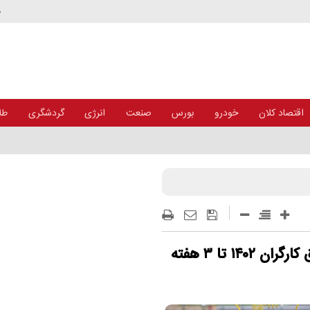
د
اقتصاد کلان
خودرو
بورس
صنعت
انرژی
گردشگری
طلا
خبر فوری از تعیین تکلیف نهایی افزایش حقوق کارگران ۱۴۰۲ تا ۳ هفته