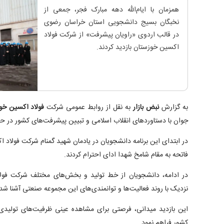
همزمان با ایام‌الله دهه مبارک فجر، جمعی از
نخبگان بسیج دانشجویی استان خراسان رضوی
در قالب اردوی «راویان پیشرفت» از شرکت فولاد
اکسین خوزستان بازدید کردند.
به گزارش
نبض بازار
به نقل از روابط عمومی شرکت
فولاد اکسین خو
جوان با دستاورد‌های انقلاب اسلامی و تبیین پیشرفت‌های کشور در ح
در ابتدای این برنامه دانشجویان در یادمان شهید گمنام شرکت فولاد ا
فاتحه به مقام شامخ شهدا ادای احترام کردند.
در ادامه، دانشجویان از خط تولید و بخش‌های مختلف شرکت فولاد
نزدیک با روند فعالیت‌ها و توانمندی‌های این مجموعه صنعتی آشنا شد
این بازدید میدانی، فرصتی برای مشاهده عینی ظرفیت‌های تولیدی
کشور فراهم نمود.