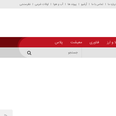
رباره ما
تماس با ما
آرشیو
پیوند ها
آب و هوا
اوقات شرعی
نظرسنجی
 و ارز
فناوری
معیشت
پلاس