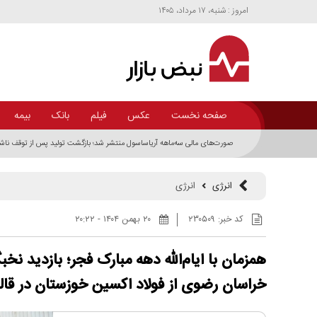
امروز : شنبه، ۱۷ مرداد، ۱۴۰۵
صفحه نخست
عکس
فیلم
بانک
بیمه
صورت‌های مالی سه‌ماهه آریاساسول منتشر شد؛ بازگشت تولید پس از توقف ناش
انرژی
انرژی
کد خبر:
۲۳۰۵۰۹
۲۰ بهمن ۱۴۰۴ - ۲۰:۲۲
همزمان با ایام‌الله دهه مبارک فجر؛ بازدید ن
خراسان رضوی از فولاد اکسین خوزستان در قا