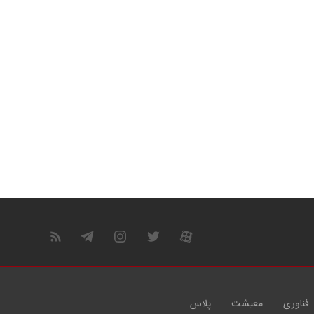
فناوری
معیشت
پلاس