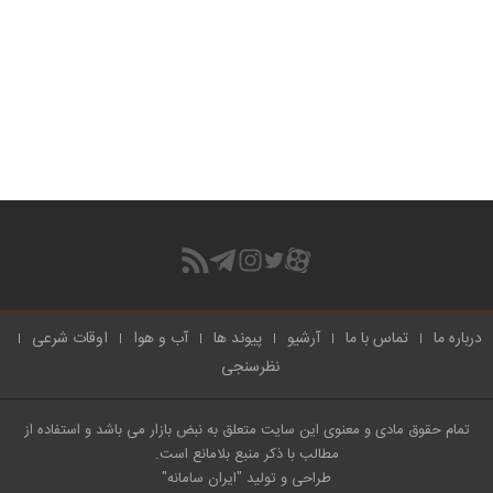
درباره ما
تماس با ما
آرشیو
پیوند ها
آب و هوا
اوقات شرعی
نظرسنجی
تمام حقوق مادی و معنوی این سایت متعلق به نبض بازار می باشد و استفاده از
مطالب با ذکر منبع بلامانع است.
طراحی و تولید
"ایران سامانه"