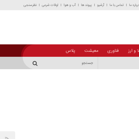
رباره ما
تماس با ما
آرشیو
پیوند ها
آب و هوا
اوقات شرعی
نظرسنجی
 و ارز
فناوری
معیشت
پلاس