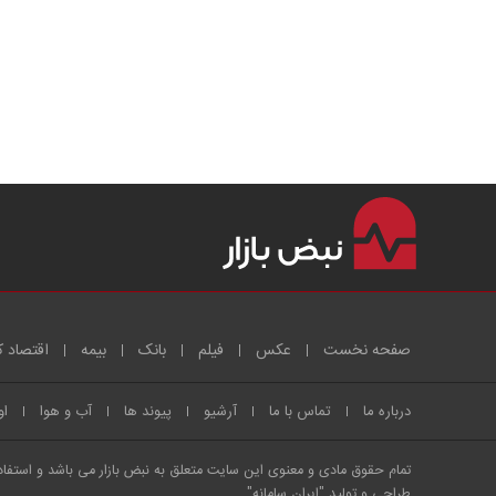
صفحه نخست
عکس
فیلم
بانک
بیمه
اقتصاد ک
درباره ما
تماس با ما
آرشیو
پیوند ها
آب و هوا
او
تمام حقوق مادی و معنوی این سایت متعلق به نبض بازار می باشد و استفاده 
طراحی و تولید
"ایران سامانه"