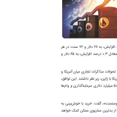
، قیمت نفت برنت با ۲۱ سنت معادل ۰.۳ درصد افزایش، به ۶۸ دلار و ۷۲ سنت در هر
بشکه رسید. قیمت نفت وست تگزاس اینترمدیت آمریکا با ۲۲ سنت معادل ۰.۳ درصد افزایش، به ۶۵ دلار و
 تحولات مذاکرات تجاری میان آمریکا و
کا با ژاپن، زیر نظر داشتند. این توافق،
عوارض واردات خودرو را کاهش می‌دهد و توکیو را در ازای بسته ۵۵۰ میلیارد دلاری سرمایه‌گذاری و وام‌ها
وستمنت»، گفت: خرید با خوش‌بینی به
ی از بدترین سناریوی ممکن کمک خواهد