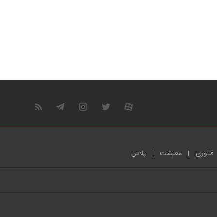
فناوری
معیشت
پلاس