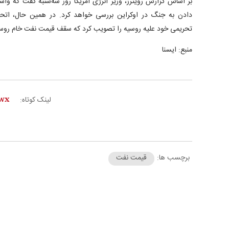
بر اساس گزارش رویترز، وزیر انرژی آمریکا روز سه‌شنبه گفت که واش
دادن به جنگ در اوکراین بررسی خواهد کرد. در همین حال، اتحا
تحریمی خود علیه روسیه را تصویب کرد که سقف قیمت نفت خام روس
منبع: ایسنا
لینک کوتاه:
برچسب ها:
قیمت نفت