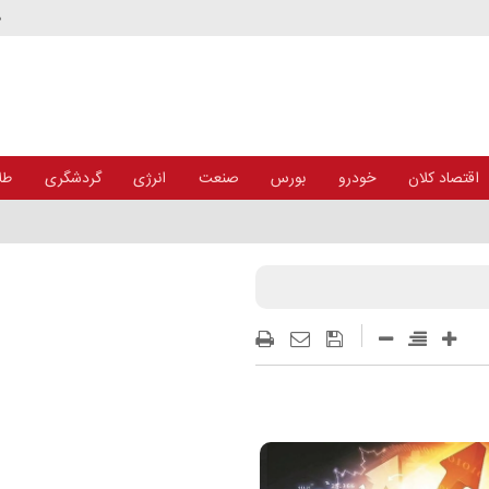
د
اقتصاد کلان
خودرو
بورس
صنعت
انرژی
گردشگری
طلا
سراسری مدیر موفق ملی