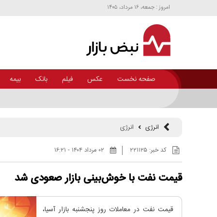
امروز : جمعه، ۱۶ مرداد، ۱۴۰۵
صفحه نخست
عکس
فیلم
بانک
بیمه
پس از ارزیابی عملکرد مدیریتی؛ تقدیر از مدیرعامل پتروشیمی تبریز در اجلاس 
انرژی
انرژی
کد خبر:
۲۲۱۱۲۵
۰۲ مرداد ۱۴۰۴ - ۱۶:۲۱
قیمت نفت با خوش‌بینی بازار صعودی شد
قیمت نفت در معاملات روز پنجشنبه بازار آسیا،