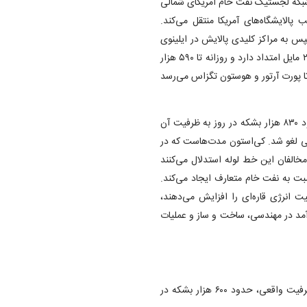
شبکه لجستیک نفت خام آمریکای شمالی
 پالایشگاه‌های آمریکا منتقل می‌کند.
س به مراکز کلیدی پالایش در ایلینوی
اوکلاهما و گلف کاست متصل می‌کند. فاز اول این سیستم بیش از ۲۱۰۰ مایل امتداد دارد و روزانه تا ۵۹۰ هزار
تا پورت آرتور و هوستون تگزاس می‌رسد
طرح جنجالی توسعه خط لوله «کی‌استون ایکس‌ال» که زمانی قرار بود ۸۳۰ هزار بشکه در روز به ظرفیت آن
ارتی و سیاسی لغو شد. کی‌استون مدت‌هاست که در
خالفان این خط لوله استدلال می‌کنند
ت به نفت خام متعارف ایجاد می‌کند.
یت انرژی قاره‌ای را افزایش می‌دهند،
آمد در مهندسی، ساخت و ساز و عملیات
نفت خام: حدود ۱.۲ میلیون بشکه در روز ظرفیت طراحی دارد اما ظرفیت واقعی، حدود ۶۰۰ هزار بشکه در