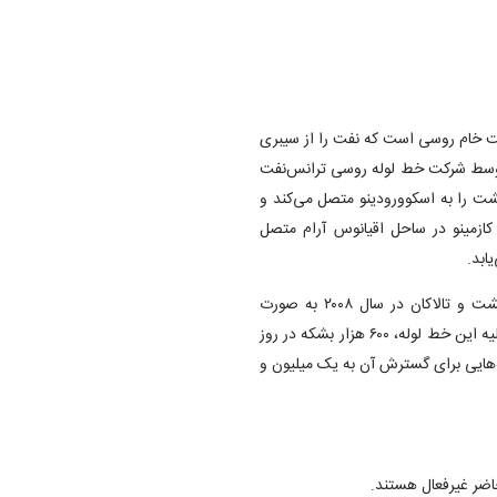
ت خام روسی است که نفت را از سیبری
ه توسط شرکت خط لوله روسی ترانس‌نفت
 را به اسکوورودینو متصل می‌کند و
ازمینو در ساحل اقیانوس آرام متصل
ابد.
ساخت این خط لوله در آوریل سال ۲۰۰۶ آغاز شد و بخش بین تایشت و تالاکان در سال ۲۰۰۸ به صورت
معکوس برای پمپاژ نفت از میدان آلینسکی راه‌اندازی شد. ظرفیت اولیه این خط لوله، ۶۰۰ هزار بشکه در روز
 و برنامه‌هایی برای گسترش آن به یک میلیون و