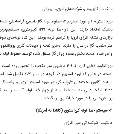
مالکیت: گازپروم و شرکت‌های انرژی اروپایی
نورد استریم ۱ و نورد استریم ۲، خطوط لوله گاز طبیعی 
بالتیک امتداد دارند. این دو خط لوله ۴
متر مکعب گاز در سال را دارند. ذخایر نفت و میعانات گازی بوواننکوو
واقع شده است، بخش عمده‌ای از گاز منتقل شده توسط خطوط لوله نورد
است، در حالی که نورد استریم 
لوله در کانون بحث‌های ژئوپلیتیکی در مورد امنیت انرژی و وابستگی ار
۲۰۲۲، انفجارهایی به سه خط لوله از چهار خط لوله آسیب رساند
پرسش‌هایی را در مورد خرابکاری برانگیخت.
۴- سیستم خط لوله کی‌استون (کانادا به آمریکا)
مالکیت: شرکت تی سی انرژی