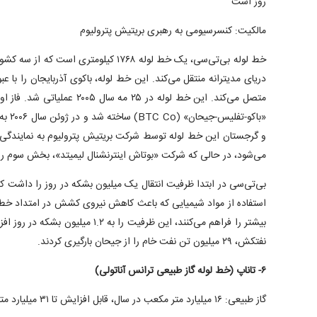
روز است
مالکیت: کنسرسیومی به رهبری بریتیش پترولیوم
خط لوله بی‌تی‌سی، یک خط لوله ۱۷۶۸ کیلومتری
دریای مدیترانه منتقل می‌کند. این خط لوله، باکوی آذربایجان را با ع
متصل می‌کند. این خط لوله در ۲۵ 
«باکو-
می‌شود، در حالی که شرکت «بوتاش اینترنشنال لیمیتد»، بخش سوم را ا
بی‌تی‌سی در ابتدا ظرفیت انتقال یک میلیون بشکه در روز را داشت که 
استفاده از مواد شیمیایی که باعث کاهش نیروی کشش در امتداد خط ل
نفتکش، ۲۹ میلیون تن نفت خام را از جیحان بارگیری کردند.
۶- تاناپ (خط لوله گاز طبیعی ترانس آناتولی)
گاز طبیعی: ۱۶ میلیارد متر مکعب در سال، قابل افزایش تا ۳۱ میلیارد متر مکعب