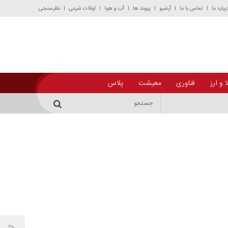
رباره ما
تماس با ما
آرشیو
پیوند ها
آب و هوا
اوقات شرعی
نظرسنجی
 و ارز
فناوری
معیشت
پلاس