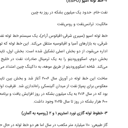
۲- خط لوله اسپو (ESPO)
نفت خام: حدود یک میلیون بشکه در روز به چین
مالکیت: ترانس‌نفت و روس‌نفت
خط لوله اسپو (سیبری شرقی-اقیانوس آرام)، یک سیستم خط لوله نف
شرقی، به بازارهای آسیا و اقیانوسیه منتقل می‌کند. این خط لوله ک
اداره می‌شود، از دو بخش اصلی تشکیل شده است: بخش اول، تایشت
بخش دوم، اسکوورودینو را به یک ترمینال صادرات نفت در خلیج ک
می‌کند. شاخه اسکوورودینو از طریق موهه، به داکینگ چین امتداد می‌ی
بود که در سال ۲۰۱۶ به یک میلیون بشکه در روز افزایش یافت
۶۰۰ هزار بشکه در روز تا سال ۲۰۲۵ وجود داشت.
۳- خطوط لوله گازی نورد استریم ۱ و ۲ (روسیه به آلمان)
گاز طبیعی: ۱۱۰ میلیارد متر مکعب در سال اما هر دو خط لوله در حال حاضر غیرفعال هستند.