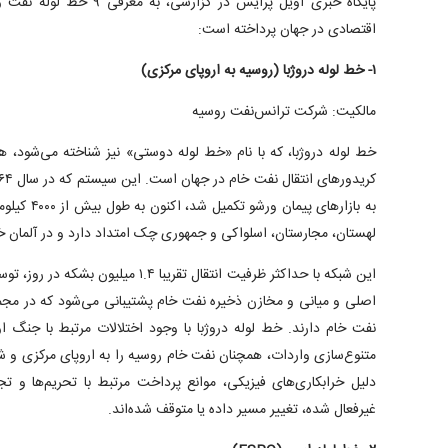
پایگاه خبری اویل پرایس در گز
اقتصادی در جهان پرداخته است:
۱- خط لوله دروژبا (روسیه به اروپای مرکزی)
مالکیت: شرکت ترانس‌نفت روسیه
خط لوله دروژبا، که با نام «خط لوله دوستی» نیز شناخته می‌شود، 
به بازارهای پ
لهستان، مجارستان، اسلواکی و جمهوری چک امتداد دارد و در آلمان خا
این شبکه با حداکثر ظرفیت انتقال تقریبا ۴
نفت خام دارند. خط لوله دروژبا با وجود اختلالات مرتبط با جنگ او
متنوع‌سازی واردات، همچنان نفت خام روسیه را به اروپای مرکزی و ش
دلیل خرابکاری‌های فیزیکی، موانع پرداخت مرتبط با تحریم‌ها و ت
غیرفعال شده، تغییر مسیر داده یا متوقف شده‌اند.