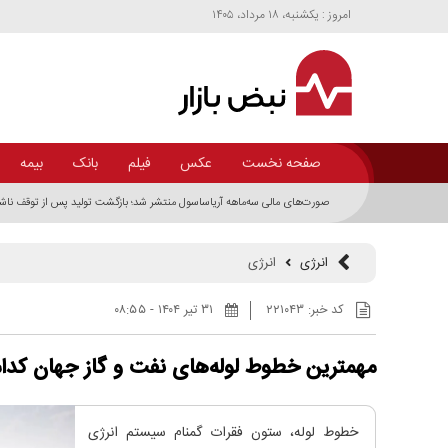
امروز : يکشنبه، ۱۸ مرداد، ۱۴۰۵
صفحه نخست
عکس
فیلم
بانک
بیمه
صورت‌های مالی سه‌ماهه آریاساسول منتشر شد؛ بازگشت تولید پس از توقف ناش
انرژی
انرژی
کد خبر:
۲۲۱۰۴۳
۳۱ تير ۱۴۰۴ - ۰۸:۵۵
مهمترین خطوط لوله‌های نفت و گاز جهان کدام
خطوط لوله، ستون فقرات گمنام سیستم انرژی