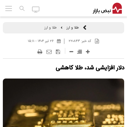
طلا و ارز
طلا و ارز
کد خبر:
۲۲۰۸۴۳
۲۶ تير ۱۴۰۴ - ۱۵:۱۱
دلار افزایشی شد، طلا کاهشی