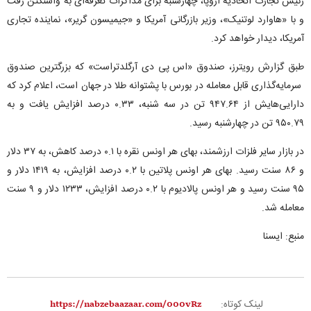
رئیس تجارت اتحادیه اروپا، چهارشنبه برای مذاکرات تعرفه‌ای به واشنگتن رفت
و با «هاوارد لوتنیک»، وزیر بازرگانی آمریکا و «جیمیسون گریر»، نماینده تجاری
آمریکا، دیدار خواهد کرد.
طبق گزارش رویترز، صندوق «اس پی دی آرگلدتراست» که بزرگترین صندوق
سرمایه‌گذاری قابل معامله در بورس با پشتوانه طلا در جهان است، اعلام کرد که
دارایی‌هایش از ۹۴۷.۶۴ تن در سه شنبه، ۰.۳۳ درصد افزایش یافت و به
۹۵۰.۷۹ تن در چهارشنبه رسید.
در بازار سایر فلزات ارزشمند، بهای هر اونس نقره با ۰.۱ درصد کاهش، به ۳۷ دلار
و ۸۶ سنت رسید. بهای هر اونس پلاتین با ۰.۲ درصد افزایش، به ۱۴۱۹ دلار و
۹۵ سنت رسید و هر اونس پالادیوم با ۰.۲ درصد افزایش، ۱۲۳۳ دلار و ۹ سنت
معامله شد.
منبع: ایسنا
لینک کوتاه: