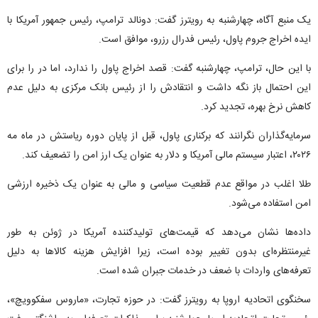
یک منبع آگاه، چهارشنبه به رویترز گفت: دونالد ترامپ، رئیس جمهور آمریکا با
ایده اخراج جروم پاول، رئیس فدرال رزرو، موافق است.
با این حال، ترامپ، چهارشنبه گفت: قصد اخراج پاول را ندارد، اما در را برای
این احتمال باز نگه داشت و انتقادش را از رئیس بانک مرکزی به دلیل عدم
کاهش نرخ بهره، تجدید کرد.
سرمایه‌گذاران نگرانند که برکناری پاول، قبل از پایان دوره ریاستش در ماه مه
۲۰۲۶، اعتبار سیستم مالی آمریکا و دلار به عنوان یک ارز امن را تضعیف کند.
طلا اغلب در مواقع عدم قطعیت سیاسی و مالی به عنوان یک ذخیره ارزشی
امن استفاده می‌شود.
داده‌ها نشان می‌دهد که قیمت‌های تولیدکننده آمریکا در ژوئن به طور
غیرمنتظره‌ای بدون تغییر بوده است، زیرا افزایش هزینه کالاها به دلیل
تعرفه‌های واردات با ضعف در خدمات جبران شده است.
سخنگوی اتحادیه اروپا به رویترز گفت: در حوزه تجارت، «ماروس سفکوویچ»،