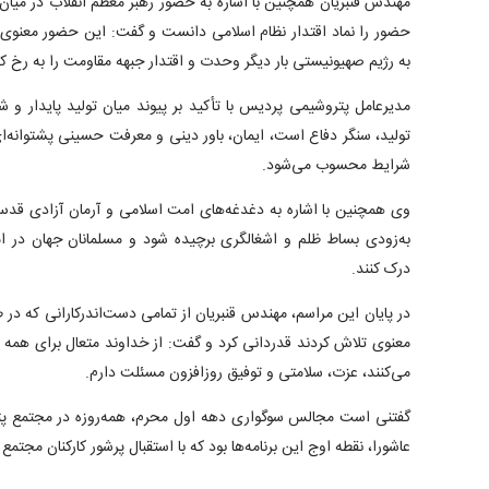
مهندس قنبریان همچنین با اشاره به حضور رهبر معظم انقلاب در میان
حضور را نماد اقتدار نظام اسلامی دانست و گفت: این حضور معنوی هم
به رژیم صهیونیستی بار دیگر وحدت و اقتدار جبهه مقاومت را به رخ ک
مدیرعامل پتروشیمی پردیس با تأکید بر پیوند میان تولید پایدار و 
تولید، سنگر دفاع است، ایمان، باور دینی و معرفت حسینی پشتوانه‌ا
شرایط محسوب می‌شود.
وی همچنین با اشاره به دغدغه‌های امت اسلامی و آرمان آزادی قدس
به‌زودی بساط ظلم و اشغالگری برچیده شود و مسلمانان جهان در ا
درک کنند.
در پایان این مراسم، مهندس قنبریان از تمامی دست‌اندرکارانی که در 
معنوی تلاش کردند قدردانی کرد و گفت: از خداوند متعال برای همه 
می‌کنند، عزت، سلامتی و توفیق روزافزون مسئلت دارم.
گفتنی است مجالس سوگواری دهه اول محرم، همه‌روزه در مجتمع پت
عاشورا، نقطه اوج این برنامه‌ها بود که با استقبال پرشور کارکنان مجتمع