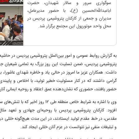
سوگواری سرور و سالار شهیدان، حضرت
اباعبدالله‌الحسین (ع)، با حضور مدیرعامل،
مدیران و جمعی از کارکنان پتروشیمی پردیس در
محل واحد موتورپول این مجتمع برگزار شد.
به گزارش روابط عمومی و امور بین‌الملل پتروشیمی پردیس در حاشیه 
پتروشیمی پردیس، ضمن تسلیت این روز بزرگ به تمامی شیعیان جهان 
داشت: همکاران عزیز ما امروز در حالی یاد و خاطره شهدای عاشورا، به
گرامی داشتند که در کنار مسئولیت خطیر تولید، با اخلاص و پایبندی
حضور یافتند، حضوری که نشان‌دهنده عمق اعتقاد و روحیه ایمانی آنا
وی با اشاره به شرایط خاص منطقه طی ۱۲ رو
افزود: کارکنان پتروشیمی پردیس با روحیه‌ای جهادی و تعهد مثا
مقدس، در خط مقدم تولید ایستادند، در این مدت هیچ‌گونه خللی در ر
و تبلیغات منفی نیز نتوانست در عزم آنان خللی ایجاد کند.