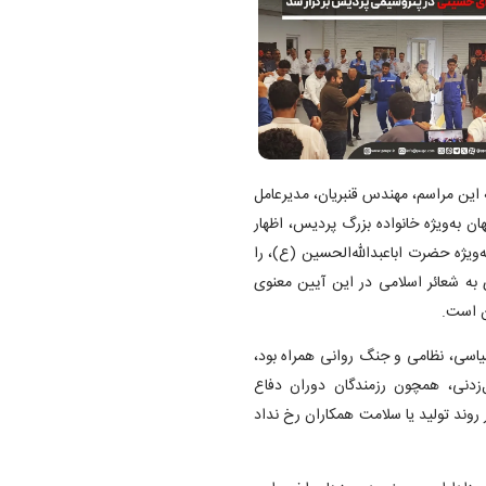
این مراسم، مهندس قنبریان، مدیرعامل
به‌ویژه خانواده بزرگ پردیس، اظهار
‌ویژه حضرت اباعبدالله‌الحسین (ع)، را
 به شعائر اسلامی در این آیین معنوی
ن است.
ز اخیر که با تنش‌های سیاسی، نظامی و جنگ روانی همراه بود،
ل‌زدنی، همچون رزمندگان دوران دفاع
وند تولید یا سلامت همکاران رخ نداد