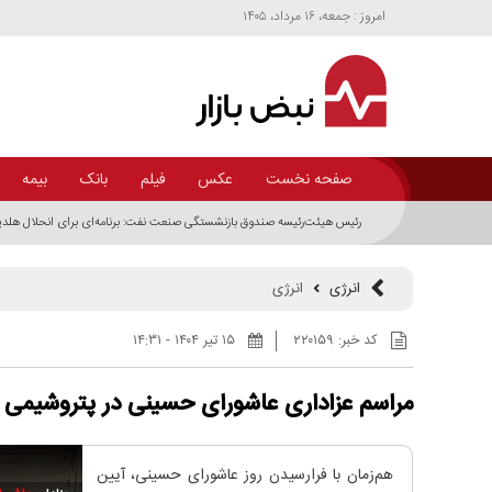
امروز : جمعه، ۱۶ مرداد، ۱۴۰۵
صفحه نخست
عکس
فیلم
بانک
بیمه
رئیس هیئت‌رئیسه صندوق بازنشستگی صنعت نفت: برنامه‌ای برای انحلال هلدی
انرژی
انرژی
کد خبر:
۲۲۰۱۵۹
۱۵ تير ۱۴۰۴ - ۱۴:۳۱
مراسم عزاداری عاشورای حسینی در پتروشیمی 
هم‌زمان با فرارسیدن روز عاشورای حسینی، آیین