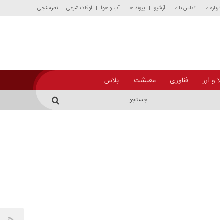
رباره ما
تماس با ما
آرشیو
پیوند ها
آب و هوا
اوقات شرعی
نظرسنجی
 و ارز
فناوری
معیشت
پلاس