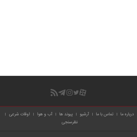
درباره ما
تماس با ما
آرشیو
پیوند ها
آب و هوا
اوقات شرعی
نظرسنجی