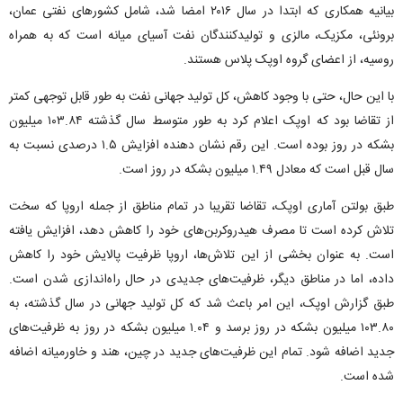
بیانیه همکاری که ابتدا در سال ۲۰۱۶ امضا شد، شامل کشورهای نفتی عمان،
برونئی، مکزیک، مالزی و تولیدکنندگان نفت آسیای میانه است که به همراه
روسیه، از اعضای گروه اوپک پلاس هستند.
با این حال، حتی با وجود کاهش، کل تولید جهانی نفت به طور قابل توجهی کمتر
از تقاضا بود که اوپک اعلام کرد به طور متوسط ​​​​سال گذشته ۱۰۳.۸۴ میلیون
بشکه در روز بوده است. این رقم نشان دهنده افزایش ۱.۵ درصدی نسبت به
سال قبل است که معادل ۱.۴۹ میلیون بشکه در روز است.
طبق بولتن آماری اوپک، تقاضا تقریبا در تمام مناطق از جمله اروپا که سخت
تلاش کرده است تا مصرف هیدروکربن‌های خود را کاهش دهد، افزایش یافته
است. به عنوان بخشی از این تلاش‌ها، اروپا ظرفیت پالایش خود را کاهش
داده، اما در مناطق دیگر، ظرفیت‌های جدیدی در حال راه‌اندازی شدن است.
طبق گزارش اوپک، این امر باعث شد که کل تولید جهانی در سال گذشته، به
۱۰۳.۸۰ میلیون بشکه در روز برسد و ۱.۰۴ میلیون بشکه در روز به ظرفیت‌های
جدید اضافه شود. تمام این ظرفیت‌های جدید در چین، هند و خاورمیانه اضافه
شده است.