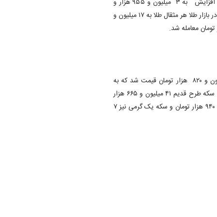
امروز در بازار سکه و طلا هر گرم طلای ۱۸ عیار با ۱۷ هزار و ۶۰۰ تومان افزایش به ۳ میلیون و ۹۵۵ هزار و
۲۰۰ تومان رسید. همچنین هر انس طلا ۲۶۴۳.۷۶ دلار قیمت خورد. در بازار طلا هر مثقال طلا به ۱۷ میلیون و
در بازار سکه نیز قیمت هر قطعه سکه تمام بهار طرح جدید ۴۶ میلیون و ۸۲۰ هزار تومان قیمت شد که به
نسبت روز گذشته افزایش ۳۹۰ هزار تومانی داشته است. همچنین سکه طرح قدیم ۴۱ میلیون و ۶۶۵ هزار
تومان، نیم سکه ۲۵ میلیون و ۵۶۰ هزار تومان، ربع سکه ۱۶ میلیون و ۹۴۰ هزار تومان و سکه یک گرمی نیز ۷