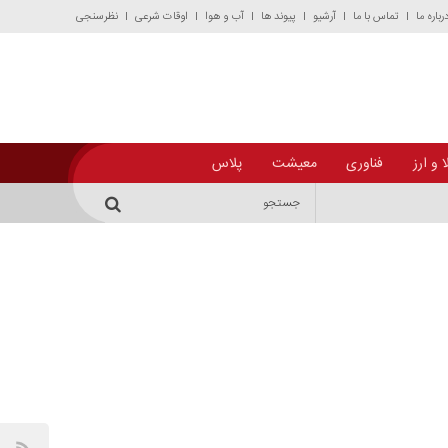
رباره ما
تماس با ما
آرشیو
پیوند ها
آب و هوا
اوقات شرعی
نظرسنجی
 و ارز
فناوری
معیشت
پلاس