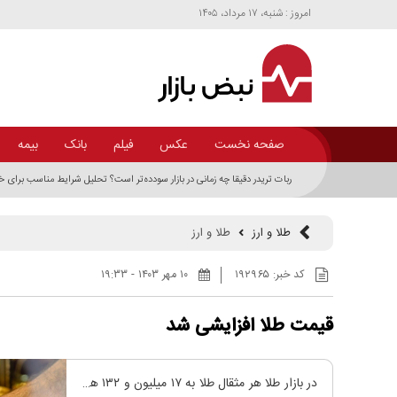
امروز : شنبه، ۱۷ مرداد، ۱۴۰۵
صفحه نخست
عکس
فیلم
بانک
بیمه
ربات تریدر دقیقا چه زمانی در بازار سودده‌تر است؟ تحلیل شرایط مناسب برای 
طلا و ارز
طلا و ارز
کد خبر:
۱۹۲۹۶۵
۱۰ مهر ۱۴۰۳ - ۱۹:۳۳
قیمت طلا افزایشی شد
در بازار طلا هر مثقال طلا به ۱۷ میلیون و ۱۳۲ هزار