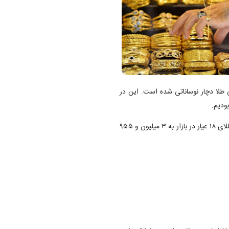
ی طلا دچار نوساناتی شده است. این در
ودیم.
با شروع بازار قیمت طلا افزایشی است. بر این اساس قیمت هر گرم طلای ۱۸ عیار در بازار به ۳ میلیون و ۹۵۵