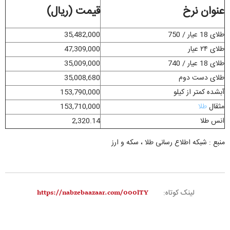
عنوان نرخ
قیمت (ریال)
طلای 18 عیار / 750
35,482,000
طلای ۲۴ عیار
47,309,000
طلای 18 عیار / 740
35,009,000
طلای دست دوم
35,008,680
آبشده کمتر از کیلو
153,790,000
مثقال
طلا
153,710,000
انس طلا
2,320.14
منبع : شبکه اطلاع رسانی طلا ، سکه و ارز
لینک کوتاه: