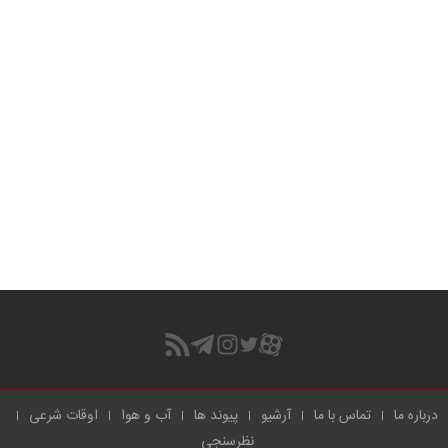
درباره ما
تماس با ما
آرشیو
پیوند ها
آب و هوا
اوقات شرعی
نظرسنجی