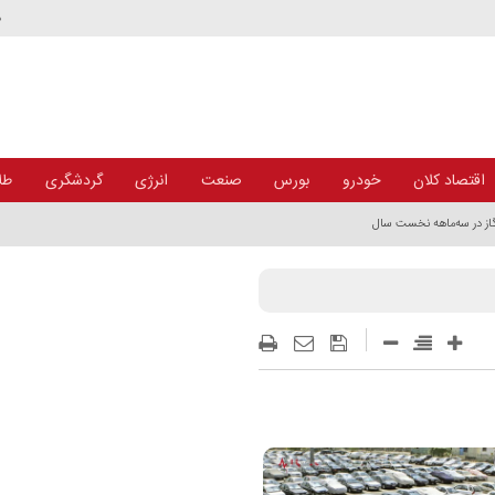
د
اقتصاد کلان
خودرو
بورس
صنعت
انرژی
گردشگری
طلا