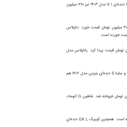
تارا اتوماتیک V ۲ مدل ۱۴۰۳ در بازار به قیمت ۹۳۰ میلیون تومان و تارا دنده‌ای V ۱ مدل ۱۴۰۳ نیز ۷۷۰ میلیون
همچنین دناپلاس اتوماتیک توربو آپشنال مدل ۱۴۰۳، یک میلیارد و ۴۰ میلیون تومان قیمت خورد. دناپلاس
۱۴۰ در طول ۲۴ ساعت گذشته در حدود ۶۴۵ میلیون تومان قیمت پیدا کرد. راناپلاس مدل
همچنین ساینا S دنده‌ای بنزینی مدل ۱۴۰۳ در بازار ۴۲۳ میلیون تومان و ساینا S دنده‌ای بنزینی مدل ۱۴۰۲ هم
اما سمند سورن پلاس EF ۷ دوگانه‌سوز مدل ۱۴۰۳ در بازار ۷۷۰ میلیون تومان فروخته شد. شاهین G اتومات
شاهین G اتومات CVT مدل ۱۴۰۲ در بازار به ۸۰۰ میلیون تومان رسیده است. همچنین کوییک GX L دنده‌ای