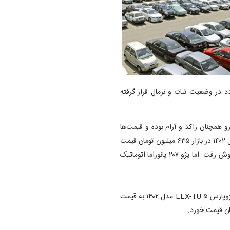
 در وضعیت ثبات و نرمال قرار گرفته
بازار خودرو همچنان راکد و آرام بوده و قیمت‌ها
نیز ثبات نسبی دارند. بر این اساس قیمت پژو ۲۰۶ تیپ ۳ پانوراما مدل ۱۴۰۲ در بازار ۶۳۵ میلیون تومان قیمت
خورده است. پژو ۲۰۷ دنده‌ای مدل ۱۴۰۳ هم ۷۴۲ میلیون تومان به فروش رفت. اما پژو ۲۰۷ پانوراما اتوماتیک
پژو ۲۰۷ تیپ ۵ مدل ۱۴۰۲ نیز ۶۵۲ میلیون تومان قیمت پیدا کرد. اما پژوپارس ELX-TU ۵ مدل ۱۴۰۲ به قیمت