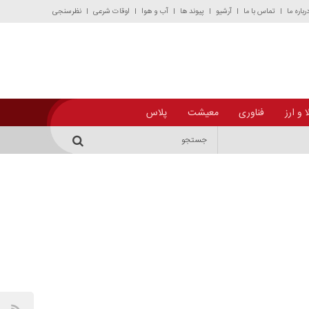
رباره ما
تماس با ما
آرشیو
پیوند ها
آب و هوا
اوقات شرعی
نظرسنجی
 و ارز
فناوری
معیشت
پلاس