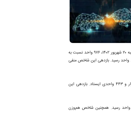
، شاخص کل بورس در پایان معاملات امروز دوشنبه ۲۰ شهریور ۱۴۰۲، ۹۷۶ واحد نسبت به
روز کاری گذشته پایین‌تر ایستاد و به سطح ۲ میلیون و ۱۲۲ هزار و ۶۵۱ واحد رسید. بازدهی این شاخص منفی
شاخص کل هم‌وزن بورس نیز با افزایش ۷۷۸ واحد در رقم ۷۱۵ هزار و ۴۴۳ واحدی ایستاد. بازدهی این
خص کل فرابورس نیز با رشد ۷ واحدی به رقم ۲۶ هزار و ۴۲۷ واحد رسید. همچنین شاخص هم‌وزن