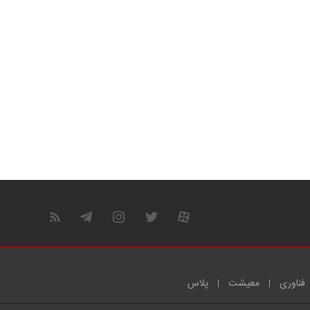
فناوری
معیشت
پلاس