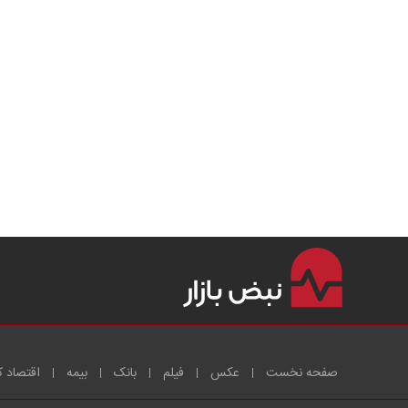
صفحه نخست
عکس
فیلم
بانک
بیمه
اقتصاد ک