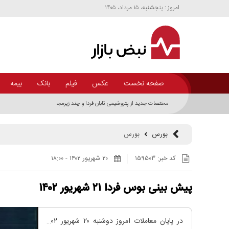
امروز : پنجشنبه، ۱۵ مرداد، ۱۴۰۵
صفحه نخست
عکس
فیلم
بانک
بیمه
مختصات جدید از پتروشیمی تابان فردا و چند زیرمجموعه مهم اهداف
بورس
بورس
کد خبر:
۱۵۹۵۰۳
۲۰ شهريور ۱۴۰۲ - ۱۸:۰۰
پیش بینی بوس فردا ۲۱ شهریور ۱۴۰۲
در پایان معاملات امروز دوشنبه ۲۰ شهریور ۱۴۰۲