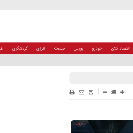
د
اقتصاد کلان
خودرو
بورس
صنعت
انرژی
گردشگری
طلا