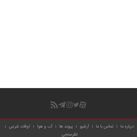
درباره ما
تماس با ما
آرشیو
پیوند ها
آب و هوا
اوقات شرعی
نظرسنجی