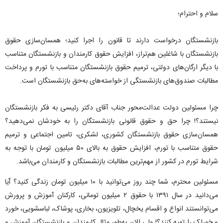
سلام و احترام؛
بازنشستگان درخواست دارند تا قانون را اجرا کنید؛ همسان‌سازی حقوق
بازنشستگان با شاغلین هم‌تراز، افزایش حقوق کارمندان و بازنشستگان متناسب
با دیگر ارگان‌های دولتی، ترمیم حقوق بازنشستگان متناسب با تورم و پرداخت
مطالبات صندوق‌های بازنشستگی از خواسته‌های به‌حق بازنشستگان است.
چرا مسئولین دولت عدالت‌محور جناب آقای دکتر رئیسی به فکر بازنشستگان
نیستند؟! چرا حق و حقوق قانونی بازنشستگان را به خودشان نمی‌دهید؟
همسان‌سازی حقوق بازنشستگان کشوری، لشکری، تامین اجتماعی و ترمیم
حقوق متناسب با تورم، افزایش حقوق به بالای ۵۰ میلیون تومان با توجه به
شرایط تورم در کشور از مهم‌ترین مطالبات بازنشستگان و کارمندان می‌باشد.
مسئولین محترم، شما چند روز می‌توانید با ۱۰ میلیون تومان زندگی کنید؟ ٱیا
می‌دانید در سال ۱۳۹۱ با حقوق ۲ میلیون تومانی، کارکنان آموزش و پرورش
می‌توانستند انواع و اقسام یخچال، تلویزیون، بخاری، پوشاک، لباسشویی، خورد
و خوراک را تهیه کنند؟! ولی الان به‌طور مثال کارمندان و بازنشستگان آموزش و