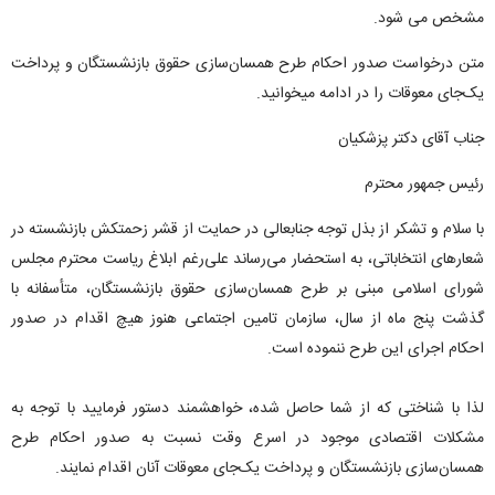
مشخص می شود.
متن درخواست صدور احکام طرح همسان‌سازی حقوق بازنشستگان و پرداخت
یک‌جای معوقات را در ادامه میخوانید.
جناب آقای دکتر پزشکیان
رئیس جمهور محترم
با سلام و تشکر از بذل توجه جنابعالی در حمایت از قشر زحمتکش بازنشسته در
شعارهای انتخاباتی، به استحضار می‌رساند علی‌رغم ابلاغ ریاست محترم مجلس
شورای اسلامی مبنی بر طرح همسان‌سازی حقوق بازنشستگان، متأسفانه با
گذشت پنج ماه از سال، سازمان تامین اجتماعی هنوز هیچ اقدام در صدور
احکام اجرای این طرح ننموده است.
لذا با شناختی که از شما حاصل شده، خواهشمند دستور فرمایید با توجه به
مشکلات اقتصادی موجود در اسرع وقت نسبت به صدور احکام طرح
همسان‌سازی بازنشستگان و پرداخت یک‌جای معوقات آنان اقدام نمایند.