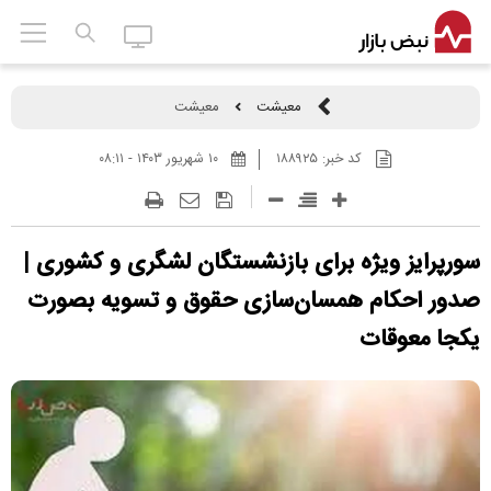
معیشت
معیشت
کد خبر:
۱۸۸۹۲۵
۱۰ شهريور ۱۴۰۳ - ۰۸:۱۱
سورپرایز ویژه برای بازنشستگان لشگری و کشوری |
صدور احکام همسان‌سازی حقوق و تسویه بصورت
یکجا معوقات