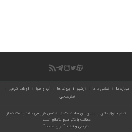
درباره ما
تماس با ما
آرشیو
پیوند ها
آب و هوا
اوقات شرعی
نظرسنجی
تمام حقوق مادی و معنوی این سایت متعلق به نبض بازار می باشد و استفاده از
مطالب با ذکر منبع بلامانع است.
طراحی و تولید
"ایران سامانه"