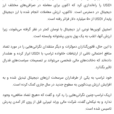
USD۱ را راه‌اندازی کرد که اکنون برای معامله در صرافی‌های مختلف ارز
دیجیتال در دسترس است. تاکنون، ارزش معاملات انجام شده با ارز دیجیتال
پایدار USD۱ از ۵۰ میلیارد دلار فراتر رفته است.
استیبل کوین‌ها نوعی ارز دیجیتال با نوسان کمتر در نظر گرفته می‌شوند، زیرا
ارزش آنها، اغلب به یک پول بدون پشتوانه وابسته است.
با این حال، قانون‌گذاران دموکرات و دیگر منتقدان نگرانی‌هایی را در مورد تضاد
منافع احتمالی ناشی از ارتباطات خانواده ترامپ با USD۱ ابراز کرده و هشدار
داده‌اند که دخالت‌های مالی شخصی می‌تواند بر تصمیمات سیاست‌های فدرال
تاثیر بگذارد.
خود ترامپ به یکی از طرفداران سرسخت ارزهای دیجیتال تبدیل شده و به
افزایش ارزش بیت‌کوین به سطوح جدید در سال جاری کمک کرده است.
اریک ترامپ چنین نگرانی‌هایی را رد کرد و گفت که «هیچ تضاد منافعی» وجود
ندارد و به نیکه‌ئی گفت، شرکت مالی ورلد لیبرتی قبل از روی کار آمدن پدرش
تاسیس شده است.