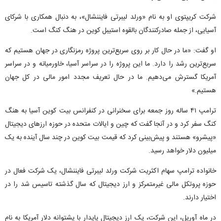
شرکت کریپتوی او به نام «ورلد لیبرتی فایننشال»، به دنبال همکاری با شرکای
آسیایی، از جمله صادرکنندگان بالقوه استیبل کوین در هنگ کنگ است.
او گفت: «ما در حال کار بر روی سریع‌ترین پروژه رمزنگاری در جهان هستیم که
سریع‌ترین رشد را دارد. ما این پروژه را در سراسر آسیا، خاورمیانه و در سراسر
آمریکا گسترش می‌دهیم. ما در حال تعریف مجدد امور مالی در کل جهان
هستیم.»
ترامپ ۴۱ ساله روز جمعه برای سخنرانی در کنفرانس بیت کوین آسیا به هنگ
کنگ سفر کرد و در آنجا گفت که چین و ایالات متحده در حوزه ارزهای دیجیتال
«پیشرو» هستند و پیش‌بینی کرد که قیمت بیت کوین در چند سال آینده به یک
میلیون دلار خواهد رسید.
خانواده ترامپ سهام اکثریت شرکت ورلد لیبرتی فایننشال، یک شرکت فعال در
حوزه پروتکل مالی غیرمتمرکز و ارز دیجیتال که سال گذشته تاسیس شد را در
اختیار دارند.
در ماه آوریل، این شرکت، یک ارز دیجیتال پایدار با پشتوانه دلار آمریکا به نام