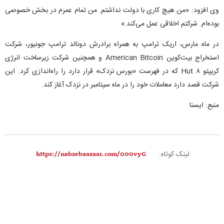
وی افزود: «من هیچ کاری با دولت نداشتم. من تمام عمرم در بخش خصوصی
بوده‌ام. شرکتم اخلاقی عمل می‌کند.»
در ماه مارس، اریک ترامپ به همراه برادرش دونالد ترامپ جونیور، شرکت
استخراج بیت‌کوین American Bitcoin و همچنین شرکت زیرساخت انرژی
کریپتو Hut ۸ که در فهرست «بورس نزدک» قرار دارد را راه‌اندازی کرد. این
شرکت قصد دارد معاملات خود را در ماه سپتامبر در نزدک آغاز کند.
منبع: ایسنا
لینک کوتاه: