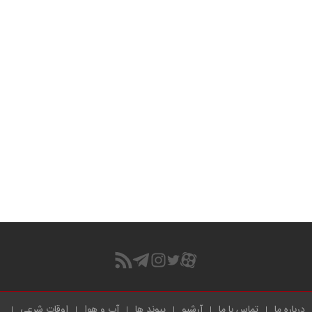
درباره ما
تماس با ما
آرشیو
پیوند ها
آب و هوا
اوقات شرعی