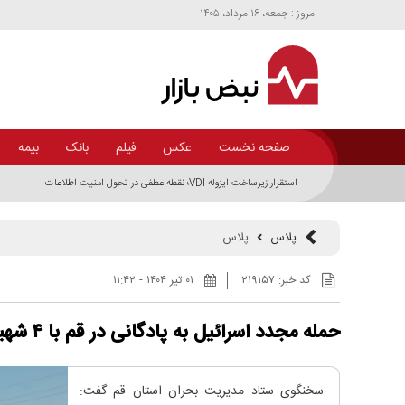
امروز : جمعه، ۱۶ مرداد، ۱۴۰۵
صفحه نخست
عکس
فیلم
بانک
بیمه
استقرار زیرساخت ایزوله VDI؛ نقطه عطفی در تحول امنیت اطلاعات
پلاس
پلاس
کد خبر:
۲۱۹۱۵۷
۰۱ تير ۱۴۰۴ - ۱۱:۴۲
حمله مجدد اسرائیل به پادگانی در قم با ۴ شهید
سخنگوی ستاد مدیریت بحران استان قم گفت: