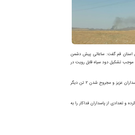
 استان قم گفت: ساعاتی پیش دشمن
ه موجب تشکیل دود سیاه قابل رویت در
وی افزود: متاسفانه این حمله متجاوزانه منجر به شهادت ۴ تن از پاسداران عزیز و مجروح شدن ۲ تن دیگر
ه و تعدادی از پاسداران فداکار را به