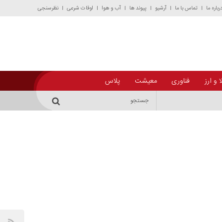
رباره ما
تماس با ما
آرشیو
پیوند ها
آب و هوا
اوقات شرعی
نظرسنجی
 و ارز
فناوری
معیشت
پلاس