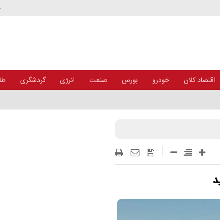
د
اقتصاد کلان
خودرو
بورس
صنعت
انرژی
گردشگری
طلا