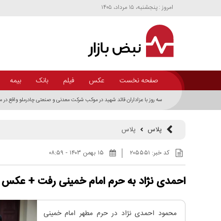
امروز : پنجشنبه، ۱۵ مرداد، ۱۴۰۵
صفحه نخست
عکس
فیلم
بانک
بیمه
گزارش تصویری روز اول موکب شرکت پتروشیمی زاگرس در مراسم وداع و تشییع 
پلاس
پلاس
کد خبر:
۲۰۵۵۵۱
۱۵ بهمن ۱۴۰۳ - ۰۸:۵۹
احمدی نژاد به حرم امام خمینی رفت + عکس
محمود احمدی نژاد در حرم مطهر امام خمینی