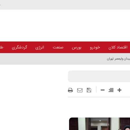
د
اقتصاد کلان
خودرو
بورس
صنعت
انرژی
گردشگری
طلا
رهبر شهید در تهران