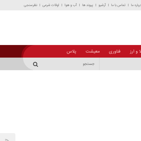
رباره ما
تماس با ما
آرشیو
پیوند ها
آب و هوا
اوقات شرعی
نظرسنجی
 و ارز
فناوری
معیشت
پلاس