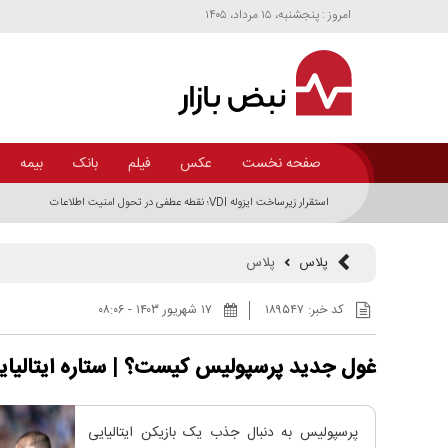
امروز : پنجشنبه، ۱۵ مرداد، ۱۴۰۵
صفحه نخست
عکس
فیلم
بانک
بیمه
استقرار زیرساخت ایزوله VDI؛ نقطه عطفی در تحول امنیت اطلاعات
پلاس
پلاس
کد خبر:
۱۸۹۵۴۷
۱۷ شهريور ۱۴۰۳ - ۰۸:۰۶
غول جدید پرسپولیس کیست؟ | ستاره ایتالیای
پرسپولیس به دنبال جذب یک بازیکن ایتالیایی