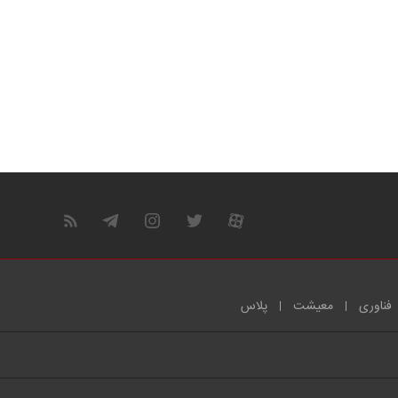
فناوری
معیشت
پلاس