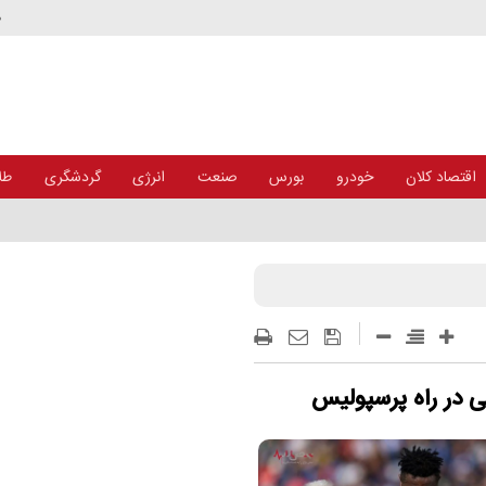
د
اقتصاد کلان
خودرو
بورس
صنعت
انرژی
گردشگری
طلا
ی در راه پرسپولیس