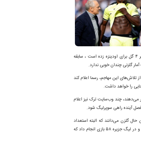
، این بازیکن ایتالیایی، ایساک در سه فصل اخیر ۴ گل برای اودینزه زده است ، سابقه
 آمار گلزنی چندان خوبی ندارد.
ز تلاش‌های این مهاجم، رسما اعلام کند
جایی را خواهد داشت.
 می‌دهند، چند وب‌سایت ترک نیز اعلام
 فصل آینده راهی سوپرلیگ شود.
 حال گلزن می‌دانند که البته استعداد
برای شکوفایی‌اش کافی نبوده است. او در لالیگا برای گرانادا ۷ گل زد و در لیگ جزیره ۵۸ بازی انجام داد که