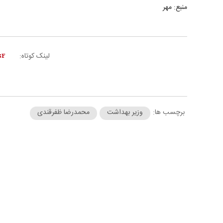
منبع: مهر
لینک کوتاه:
برچسب ها:
وزیر بهداشت
محمدرضا ظفرقندی