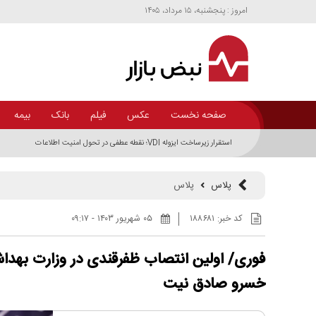
امروز : پنجشنبه، ۱۵ مرداد، ۱۴۰۵
صفحه نخست
عکس
فیلم
بانک
بیمه
استقرار زیرساخت ایزوله VDI؛ نقطه عطفی در تحول امنیت اطلاعات
پلاس
پلاس
کد خبر:
۱۸۸۶۸۱
۰۵ شهريور ۱۴۰۳ - ۰۹:۱۷
فوری/ اولین انتصاب ظفرقندی در وزارت بهدا
خسرو صادق نیت