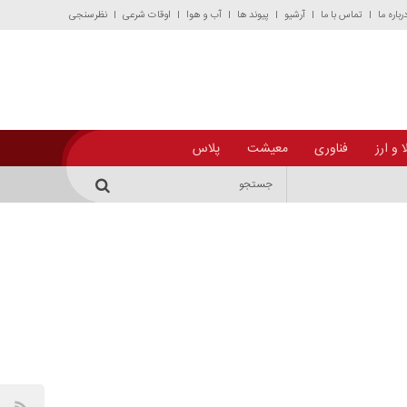
رباره ما
تماس با ما
آرشیو
پیوند ها
آب و هوا
اوقات شرعی
نظرسنجی
 و ارز
فناوری
معیشت
پلاس