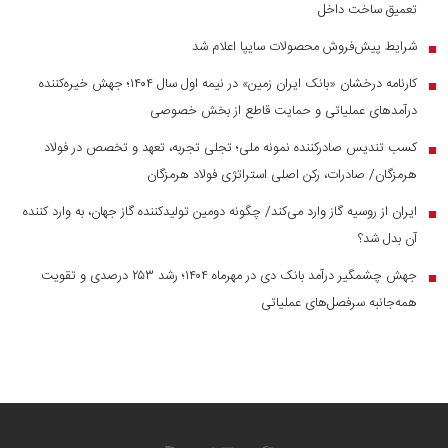
تعمیق ساخت داخل
شرایط پیش‌فروش محصولات سایپا اعلام شد
■
کارنامه درخشان «بانک ایران زمین» در نیمه اول سال ۱۴۰۴؛ جهش خیره‌کننده
■
درآمد‌های عملیاتی و حمایت قاطع از بخش خصوصی
کسب تندیس صادرکننده نمونه ملی؛ تجلی تجربه، تعهد و تخصص در فولاد
■
هرمزگان/ صادرات، رکن اصلی استراتژی فولاد هرمزگان
ایران از روسیه گاز وارد می‌کند/ چگونه دومین تولیدکننده گاز جهان، به وارد کننده
■
آن بدل شد؟
جهش چشمگیر درآمد بانک دی در مهرماه ۱۴۰۴؛ رشد ۲۵۳ درصدی و تقویت
■
همه‌جانبه سرفصل‌های عملیاتی