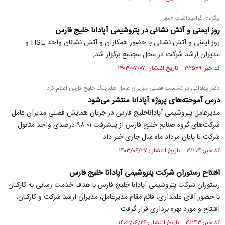
برگزاری گرامیداشت ۷مهر
روز ایمنی و آتش نشانی در پتروشیمی آپادانا خلیج فارس
روز ایمنی و آتش نشانی با حضور همکاران و آتش نشانان واحد HSE و
مدیران ارشد شرکت در محل مجتمع برگزار شد.
کد خبر: ۱۹۲۵۷۹ تاریخ انتشار : ۱۴۰۳/۰۷/۰۷
دکتر پهلوانی در نشست فصلی مدیران عامل هلدینگ خلیج فارس اعلام کرد:
درس آموخته‌های پروژه آپادانا منتشر می‌شود
مدیرعامل پتروشیمی آپاداناخلیج فارس در جریان همایش فصلی مدیران عامل
شرکت‌های گروه صنایع خلیج فارس از پیشرفت ۹۸.۰۱ درصدی واحد متانول
شرکت تا پایان مرداد ماه سال جاری خبر داد.
کد خبر: ۱۹۱۲۰۴ تاریخ انتشار : ۱۴۰۳/۰۶/۲۷
افتتاح رستوران شرکت پتروشیمی آپادانا خلیج فارس
رستوران شرکت پتروشیمی آپادانا خلیج فارس با هدف خدمت رسانی به کارکنان
با حضور آقای علمداری، قائم مقام مدیرعامل، مدیران ارشد شرکت و کارکنان،
افتتاح و مورد بهره برداری قرار گرفت.
کد خبر: ۱۹۱۱۴۳ تاریخ انتشار : ۱۴۰۳/۰۶/۲۶