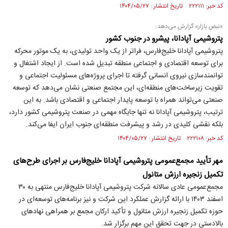
کد خبر: ۲۲۲۱۱۱ تاریخ انتشار : ۱۴۰۴/۰۵/۲۷
«نبض بازار» گزارش می‌دهد:
پتروشیمی آپادانا، پیشرو در جنوب کشور
پتروشیمی آپادانا خلیج‌فارس، فراتر از یک واحد تولیدی، به یک موتور محرکه
برای توسعه اقتصادی و اجتماعی منطقه تبدیل شده است. از ایجاد اشتغال و
توانمندسازی نیروی انسانی گرفته تا اجرای پروژه‌های مسئولیت اجتماعی و
تقویت زیرساخت‌های منطقه‌ای، این مجتمع صنعتی نشان می‌دهد که توسعه
صنعتی می‌تواند همراه با توسعه پایدار اجتماعی و اقتصادی باشد. به این
ترتیب، پتروشیمی آپادانا نه تنها جایگاه مهمی در صنعت پتروشیمی کشور دارد،
بلکه نقشی کلیدی در رشد و پیشرفت منطقه‌ای جنوب ایران ایفا می‌کند.
کد خبر: ۲۲۲۱۰۸ تاریخ انتشار : ۱۴۰۴/۰۵/۲۷
مهر تأیید مجمع‌عمومی پتروشیمی آپادانا خلیج‌فارس بر اجرای طرح‌های
تکمیل زنجیره ارزش متانول
مجمع‌عمومی عادی سالانه شرکت پتروشیمی آپادانا خلیج‌فارس منتهی به ۳۰
اسفند ۱۴۰۳ با ارائه گزارش عملکرد این شرکت و نیز برنامه‌های توسعه‌ای در
حوزه تکمیل زنجیره ارزش متانول و تأکید ارکان مجمع بر همراهی نهادهای
بالادستی در جهت تحقق این مهم برگزار شد.