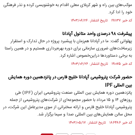
موکب‌های بین راه و شهر کربلای معلی اقدام به خوشنویسی کرده و نذر فرهنگی
خود را ادا کرد.
کد خبر: ۱۹۱۱۳۷ تاریخ انتشار : ۱۴۰۳/۰۶/۲۶
پیشرفت ۹۸ درصدی واحد متانول آپادانا
پهلوانی گفت: ما در آپادانا هم‌زمان با پیشبرد پروژه در حال تدارک و استقرار
زیرساخت‌های ضروری سازمانی برای دوره بهره‌برداری هستیم و در همین راستا
به برخی دستاورد‌ها دراین‌خصوص اشاره کرد.
کد خبر: ۱۹۱۰۷۵ تاریخ انتشار : ۱۴۰۳/۰۶/۲۶
حضور شرکت پتروشیمی آپادانا خلیج فارس در پانزدهمین دوره همایش
بین المللی IPF
پانزدهمین دوره همایش بین المللی صنعت پتروشیمی ایران (IPF) طی
روز‌های ۱۴ و ۱۵ مرداد با حضور مجموعه‌ای از شرکت‌های پتروشیمی از جمله
پتروشیمی آپادانا خلیج فارس و ارائه سخنرانی از سوی مدیرعامل این شرکت، در
محل سالن همایش‌های بین المللی صدا و سیما برگزار شد.
کد خبر: ۱۸۶۴۸۶ تاریخ انتشار : ۱۴۰۳/۰۵/۱۷