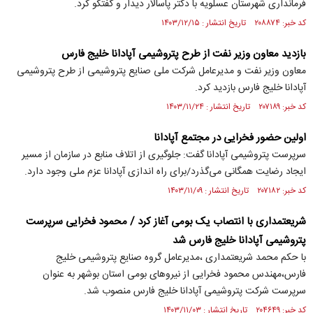
فرمانداری شهرستان عسلویه با دکتر پاسالار دیدار و گفتگو کرد.
کد خبر: ۲۰۸۸۷۴ تاریخ انتشار : ۱۴۰۳/۱۲/۱۵
بازدید معاون وزیر نفت از طرح پتروشیمی آپادانا خلیج فارس
معاون وزیر نفت و مدیرعامل شرکت ملی صنایع پتروشیمی از طرح پتروشیمی
آپادانا خلیج فارس بازدید کرد.
کد خبر: ۲۰۷۱۸۹ تاریخ انتشار : ۱۴۰۳/۱۱/۲۴
اولین حضور فخرایی در مجتمع آپادانا
سرپرست پتروشیمی آپادانا گفت: جلوگیری از اتلاف منابع در سازمان از مسیر
ایجاد رضایت همگانی می‌گذرد/برای راه اندازی آپادانا عزم ملی وجود دارد.
کد خبر: ۲۰۷۱۸۲ تاریخ انتشار : ۱۴۰۳/۱۱/۰۹
شریعتمداری با انتصاب یک بومی آغاز کرد / محمود فخرایی سرپرست
پتروشیمی آپادانا خلیج فارس شد
با حکم محمد شریعتمداری ،مدیرعامل گروه صنایع پتروشیمی خلیج
فارس،مهندس محمود فخرایی از نیروهای بومی استان بوشهر به عنوان
سرپرست شرکت پتروشیمی آپادانا خلیج فارس منصوب شد.
کد خبر: ۲۰۴۶۴۹ تاریخ انتشار : ۱۴۰۳/۱۱/۰۳