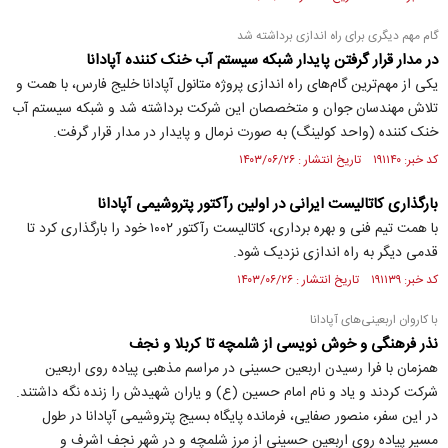
گام مهم دیگری برای راه اندازی برداشته شد
در مدار قرار گرفتن پایدار شبکه سیستم آب خنک کننده آپادانا
یکی از مهم‌ترین گام‌های راه اندازی پروژه متانول آپادانا خلیج فارس، با همت و
تلاش مهندسان جوان و متخصصان این شرکت برداشته شد و شبکه سیستم آب
خنک کننده (واحد کولینگ) به صورت نرمال و پایدار در مدار قرار گرفت.
کد خبر: ۱۹۱۱۴۰ تاریخ انتشار : ۱۴۰۳/۰۶/۲۶
بارگذاری کاتالیست ایرانی در اولین رآکتور پتروشیمی آپادانا
با همت تیم فنی و بهره برداری، کاتالیست رآکتور ۱۰۰۲ خود را بارگذاری کرد تا
قدمی دیگر به راه اندازی نزدیک شود.
کد خبر: ۱۹۱۱۳۹ تاریخ انتشار : ۱۴۰۳/۰۶/۲۶
با کاروان اربعینی‌های آپادانا
نذر فرهنگی و خوش نویسی از شلمچه تا کربلا و نجف
همزمان با فرا رسیدن اربعین حسینی در مراسم مذهبی پیاده روی اربعین
شرکت کردند و یاد و نام امام حسین (ع) و یاران شهیدش را زنده نگه داشتند.
در این سفر، منصور صفایی، فرمانده پایگاه بسیج پتروشیمی آپادانا در طول
مسیر پیاده روی اربعین حسینی از مرز شلمچه و در شهر نجف اشرف و