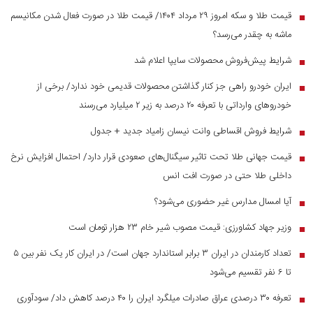
قیمت طلا و سکه امروز ۲۹ مرداد ۱۴۰۴/ قیمت طلا در صورت فعال شدن مکانیسم
■
ماشه به چقدر می‌رسد؟
شرایط پیش‌فروش محصولات سایپا اعلام شد
■
ایران خودرو راهی جز کنار گذاشتن محصولات قدیمی خود ندارد/ برخی از
■
خودرو‌های وارداتی با تعرفه ۲۰ درصد به زیر ۲ میلیارد می‌رسند
شرایط فروش اقساطی وانت نیسان زامیاد جدید + جدول
■
قیمت جهانی طلا تحت تاثیر سیگنال‌های صعودی قرار دارد/ احتمال افزایش نرخ
■
داخلی طلا حتی در صورت افت انس
آیا امسال مدارس غیر حضوری می‌شود؟
■
وزیر جهاد کشاورزی: قیمت مصوب شیر خام ۲۳ هزار تومان است
■
تعداد کارمندان در ایران ۳ برابر استاندارد جهان است/ در ایران کار یک نفر بین ۵
■
تا ۶ نفر تقسیم می‌شود
تعرفه ۳۰ درصدی عراق صادرات میلگرد ایران را ۴۰ درصد کاهش داد/ سودآوری
■