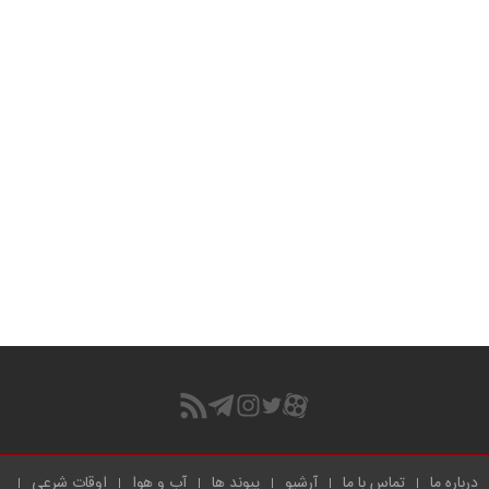
درباره ما
تماس با ما
آرشیو
پیوند ها
آب و هوا
اوقات شرعی