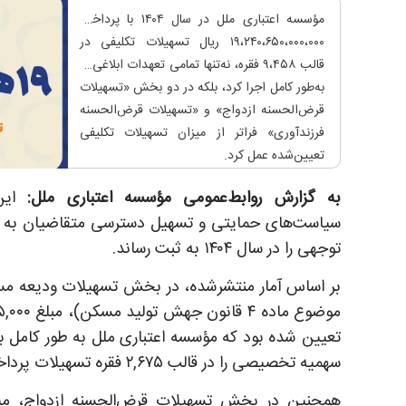
مؤسسه اعتباری ملل در سال ۱۴۰۴ با پرداخت
۱۹،۲۴۰،۶۵۰،۰۰۰،۰۰۰ ریال تسهیلات تکلیفی در
قالب ۹،۴۵۸ فقره، نه‌تنها تمامی تعهدات ابلاغی را
به‌طور کامل اجرا کرد، بلکه در دو بخش «تسهیلات
قرض‌الحسنه ازدواج» و «تسهیلات قرض‌الحسنه
فرزندآوری» فراتر از میزان تسهیلات تکلیفی
تعیین‌شده عمل کرد.
به گزارش روابط‌عمومی مؤسسه اعتباری ملل:
این 
سیاست‌های حمایتی و تسهیل دسترسی متقاضیان به تس
توجهی را در سال ۱۴۰۴ به ثبت رساند.
بر اساس آمار منتشرشده، در بخش تسهیلات ودیعه مس
تعیین شده بود که مؤسسه اعتباری ملل به طور کامل ب
سهمیه تخصیصی را در قالب ۲,۶۷۵ فقره تسهیلات پرداخت کرد.