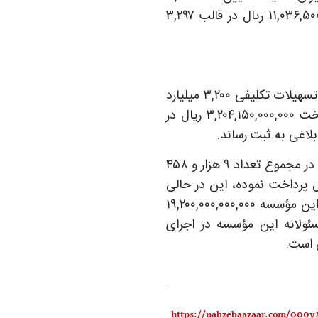
میلیارد ریال بود که این مؤسسه با پرداخت ۱۱,۰۳۶,۵۰۰,۰۰۰,۰۰۰ ریال در قالب ۳,۲۹۷
در بخش تسهیلات قرض‌الحسنه فرزندآوری نیز، میزان تسهیلات تکلیفی ۳,۲۰۰ میلیارد
ریال تعیین شده بود که مؤسسه اعتباری ملل با پرداخت ۳,۲۰۴,۱۵۰,۰۰۰,۰۰۰ ریال در
بر پایه این گزارش، مؤسسه اعتباری ملل طی سال ۱۴۰۴ در مجموع تعداد ۹ هزار و ۴۵۸
لات تکلیفی به مبلغ ۱۹,۲۴۰,۰۰۰,۰۰۰,۰۰۰ ریال پرداخت نموده، این در حالی
است که میزان کل تسهیلات تکلیفی تعیین‌شده برای این مؤسسه ۱۹,۲۰۰,۰۰۰,۰۰۰,۰۰۰
سئولانه این مؤسسه در اجرای
 است.