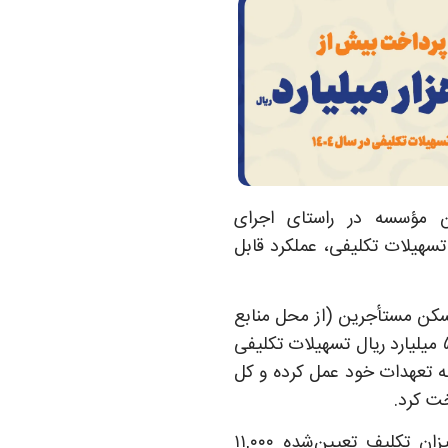
مؤسسه در راستای اجرای
هیلات تکلیفی، عملکرد قابل
کن مستأجرین (از محل منابع
موضوع ماده ۴ قانون جهش تولید مسکن)، مبلغ ۵,۰۰۰ میلیارد ریال تسهیلات تکلیفی
ه تعهدات خود عمل کرده و کل
همچنین در بخش تسهیلات قرض‌الحسنه ازدواج، میزان تکلیف تعیین‌شده ۱۱,۰۰۰