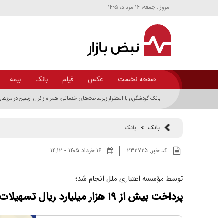
امروز : جمعه، ۱۶ مرداد، ۱۴۰۵
صفحه نخست
عکس
فیلم
بانک
بیمه
بانک گردشگری با استقرار زیرساخت‌های خدماتی، همراه زائران اربعین در مرز‌ه
بانک
بانک
کد خبر:
۲۳۲۷۲۵
۱۶ خرداد ۱۴۰۵ - ۱۴:۱۲
توسط مؤسسه اعتباری ملل انجام شد؛
پرداخت بیش از ۱۹ هزار میلیارد ریال تسهیلات تکلیفی در سال ۱۴۰۴