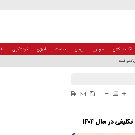
د
اقتصاد کلان
خودرو
بورس
صنعت
انرژی
گردشگری
طلا
ای کشور است