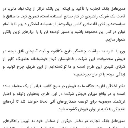
مدیرعامل بانک تجارت با تأکید بر اینکه این بانک فراتر از یک نهاد مالی، در
قامت یک شریک راهبردی در کنار صنایع ایستاده است، تصریح کرد: ما مطابق با
سیاست‌های کلان اقتصادی کشور پرقدرت‌تر از همیشه آمادگی داریم تا با تمام
توان در کنار این مجموعه باشیم و مسیر توسعه آن را با ابزارهای نوین بانکی
هموار سازیم.
وی با اشاره به موفقیت چشمگیر طرح «کالانو» و ثبت آمارهای قابل توجه در
فروش محصولات این شرکت، خاطرنشان کرد: خوشبختانه هلدینگ کلور از
شرکای کلیدی این طرح است و ما توانسته‌ایم از این طریق، چرخ تولید و
زندگی مردم را توامان بچرخانیم.»
دکتر اخلاقی افزود: «نگاه ما به فروش در طرح کالانو، فراتر از یک معامله ساده
است و در واقع میزان فروش شرکت در این طرح، به‌عنوان وثیقه و اعتبار
ارزشمند مجموعه برای توسعه همکاری‌های آتی لحاظ خواهد شد تا گره‌های
نقدینگی با تکیه بر توان فروش گشوده شود.
مدیرعامل بانک تجارت در بخش دیگری از سخنان خود به تبیین راهکارهای