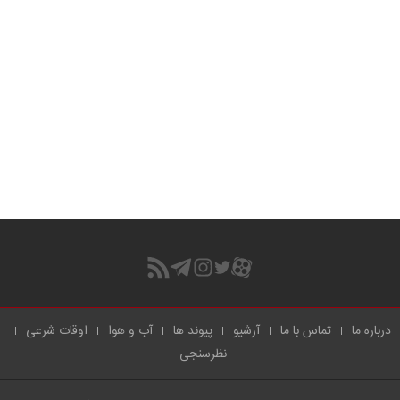
درباره ما
تماس با ما
آرشیو
پیوند ها
آب و هوا
اوقات شرعی
نظرسنجی