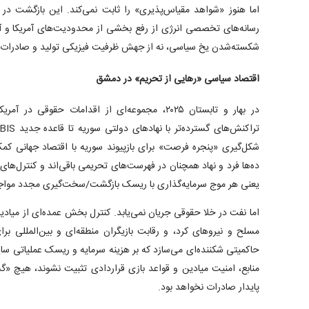
اما هنوز «شواهد مقیاس‌پذیری» را ثابت نمی‌کند. این بازگشت د
رسانه‌های تخصصی انرژی از رفع بخشی از محدودیت‌های آمریکا و آغا
شکسته‌شدن یخ سیاسی، نه از جهش ظرفیت فیزیکی تولید و صادرات.
اقتصاد سیاسی «رهایی از تحریم» در دمشق
در بهار و تابستان ۲۰۲۵، مجموعه‌ای از اقدامات حقوقی
شکل‌گیری «پنجره فرصت» برای بازپیوند سوریه با اقتصاد جهانی کمک
ده‌ها فرد و نهاد همچنان در فهرست‌های تحریمی باقی‌اند و کنترل‌های ک
یعنی هر موج سرمایه‌گذاری با ریسک بازگشت/سخت‌گیری مجدد موا
اما نفت در خلا حقوقی جریان نمی‌یابد. کنترل بخش عمده‌ای از میادین
مسلح و نیرو‌های کرد، و رقابت بازیگران منطقه‌ای و بین‌المللی بر
حاکمیتی شکننده‌ای می‌سازد که بر هزینه سرمایه و ریسک عملیاتی سایه
منابع، امنیت میادین و قواعد بازی قراردادی تثبیت نشوند، هیچ
پایدار صادرات نخواهد بود.