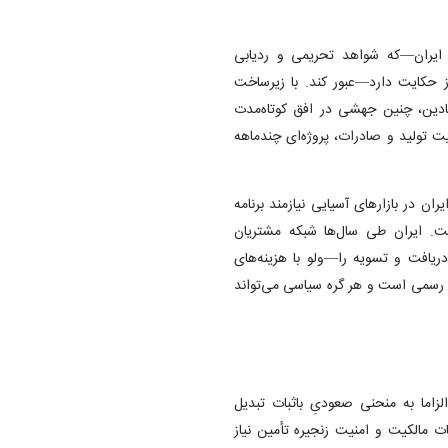
 ایران—که شواهد تحریمی و ردیابی
ز حکایت دارد—عبور کند. با زیرساخت
دین، چنین جهشی در افق کوتاه‌مدت
ت تولید و صادرات، پروژه‌ای چندماهه
ران در بازار‌های آسیایی نیازمند برنامه
ت. ایران طی سال‌ها شبکه مشتریان
دریافت و تسویه را—ولو با هزینه‌های
ای رسمی است و هر گره سیاسی می‌تواند
زاما به منحنی صعودیِ باثبات تبدیل
ت مالکیت و امنیت زنجیره تأمین نیاز