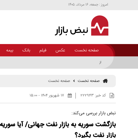
امروز : جمعه، ۱۶ مرداد، ۱۴۰۵
صفحه نخست
عکس
فیلم
بانک
بیمه
از اتانول و بازار آن چه می‌دانیم؟+اینفوگرافی
صفحه نخست
صفحه نخست
کد خبر:
۲۲۲۹۴۳
۱۷ شهريور ۱۴۰۴ - ۱۵:۰۰
نبض بازار بررسی می‎‎‌کند:
بازگشت سوریه به بازار نفت جهانی/ آیا سوریه م
بازار نفت بگیرد؟