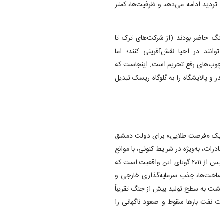
تردید ادامه می‌دهد و ظرفیت‌ها، کمتر
جنگ حاضر بودند (از شرکت‌های ترک تا
انند در احیا نقش‌آفرینی کنند؛ اما
رچوب‌های رفع تحریم است. اینجاست که
و پالایشگاه را به گلوگاه ریسک تبدیل
وان یک «فرصت طلایی» برای دولت دمشق
ات، به‌ویژه در شرایط کنونی، با موانع
ساختاری و ژئوپولیتیک روبه‌رو است. نمونه عراق پس از ۲۰۰۳ و لیبی پس از ۲۰۱۱ گویای این واقعیت است که
ساخت‌ها، جذب سرمایه‌گذاری خارجی و
گشت به سطح تولید پیش از جنگ تقریباً
نفت بار‌ها سقوط و صعود ناگهانی را