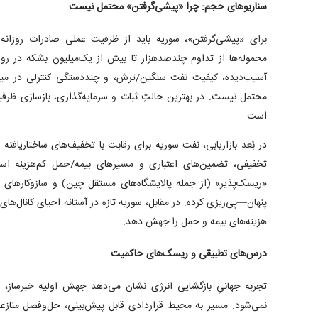
سناریو‌های حجم: چرا «پیشی‌گرفتن» محتمل نیست
برای «پیشی‌گرفتن»، سوریه باید از ظرفیت عملی صادرات روزانه
محموله‌ها از تداوم چندصدهزار تا بیش از یک‌میلیون بشکه در رو
آسیب‌دیده، کیفیت نفت سنگین/ترش، و چنددستگی کنترلی در میا
محتمل نیست. در بهترین حالتِ ثبات و سرمایه‌گذاری، بازسازی ظرفی
است.
در بُعد بازاریابی، نفت سوریه برای رقابت با تخفیف‌های ساختاریافته ای
تخفیفی، تضمین‌های اعتباری و مسیر‌های بیمه/حمل کم‌هزینه اس
«ریسک‌پذیر» (از جمله پالایشگاه‌های مستقل چین) و سازوکار‌های 
پنهان—پی‌ریزی کرده. در مقابل، سوریه تازه در آستانه احیای کانال‌ه
هزینه‌های بیمه و حمل را جهش دهد.
درس‌های تطبیقی و ریسک‌های حاکمیت
تجربه جهانیِ بازگشایی انرژی نشان می‌دهد جهش اولیه خبرساز، ال
نمی‌شود. مسیر به محیط قراردادی قابل پیش‌بینی، حل‌وفصل منازعا