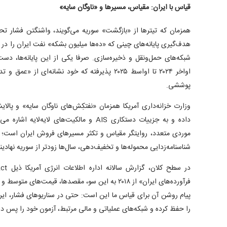
قیاس با ایران: مقیاس، مسیر‌ها و «ناوگان سایه»
همزمان که تیتر‌ها از «بازگشت» سوریه می‌گویند، واشنگتن فشار تحر
اواخر ۲۰۲۴ تا اواسط ۲۰۲۵ پذیرفته که خود نشانه‌ای
پوششی.
وزارت خزانه‌داری آمریکا همزمان «نفتکِش‌های ناوگان سایه» و پالا
داده و به جزییات دستکاری AIS و مالکیت‌های لایه
موردی متعدد، روایتگر مقیاس و تکثر مسیر‌های فروش ایران است؛
شناسنامه‌زدایی محموله‌ها و تخفیف‌دهی، سال‌ها زودتر از سوریه نهاد
فرآورده‌های ایران» از ۲۰۱۸ به این سو، مقصدها، قیمت‌ها
پیام روشن آن برای قیاس ما این است: حتی در سناریو‌های فشار، ا
را حفظ کرده و شبکه‌های عملیاتی و مالی مرتبط، آزمون خود را پس داد