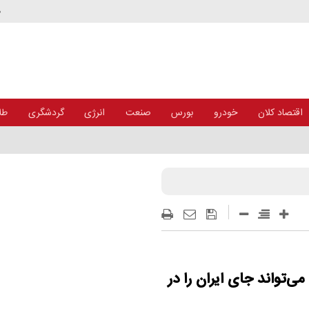
د
اقتصاد کلان
خودرو
بورس
صنعت
انرژی
گردشگری
طلا
ی‌تواند جای ایران را در