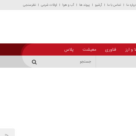
رباره ما
تماس با ما
آرشیو
پیوند ها
آب و هوا
اوقات شرعی
نظرسنجی
 و ارز
فناوری
معیشت
پلاس