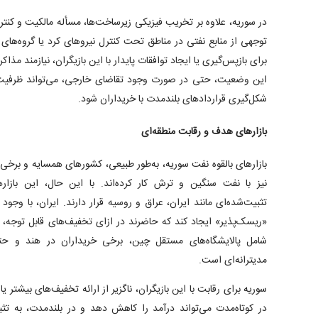
در سوریه، علاوه بر تخریب فیزیکی زیرساخت‌ها، مسأله مالکیت و کنت
توجهی از منابع نفتی در مناطق تحت کنترل نیرو‌های کرد یا گروه‌ها
برای بازپس‌گیری یا ایجاد توافقات پایدار با این بازیگران، نیازمند م
این وضعیت، حتی در صورت وجود تقاضای خارجی، می‌تواند ظرفیت ع
شکل‌گیری قرارداد‌های بلندمدت با خریداران شود.
بازار‌های هدف و رقابت منطقه‌ای
بازار‌های بالقوه نفت سوریه، به‌طور طبیعی، کشور‌های همسایه و برخ
نیز با نفت سنگین و ترش کار کرده‌اند. با این حال، این بازار‌
تثبیت‌شده‌ای مانند ایران، عراق و روسیه قرار دارند. ایران، با وجود
«ریسک‌پذیر» ایجاد کند که حاضرند در ازای تخفیف‌های قابل توجه، ن
شامل پالایشگاه‌های مستقل چین، برخی خریداران در هند و حتی 
مدیترانه‌ای است.
سوریه برای رقابت با این بازیگران، ناگزیر از ارائه تخفیف‌های بیشتر ی
در کوتاه‌مدت می‌تواند درآمد را کاهش دهد و در بلندمدت، به تثبی