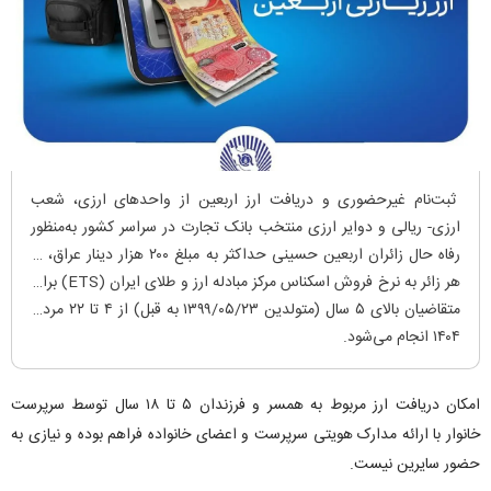
ثبت‌نام غیرحضوری و دریافت ارز اربعین از واحدهای ارزی، شعب
ارزی- ریالی و دوایر ارزی منتخب بانک تجارت در سراسر کشور به‌منظور
رفاه حال زائران اربعین حسینی حداکثر به مبلغ ۲۰۰ هزار دینار عراق، به
هر زائر به نرخ فروش اسکناس مرکز مبادله ارز و طلای ایران (ETS) برای
متقاضیان بالای ۵ سال (متولدین ۱۳۹۹/۰۵/۲۳ به قبل) از ۴ تا ۲۲ مرداد
۱۴۰۴ انجام می‌شود.
امکان دریافت ارز مربوط به همسر و فرزندان ۵ تا ۱۸ سال توسط سرپرست
خانوار با ارائه مدارک هویتی سرپرست و اعضای خانواده فراهم بوده و نیازی به
حضور سایرین نیست.