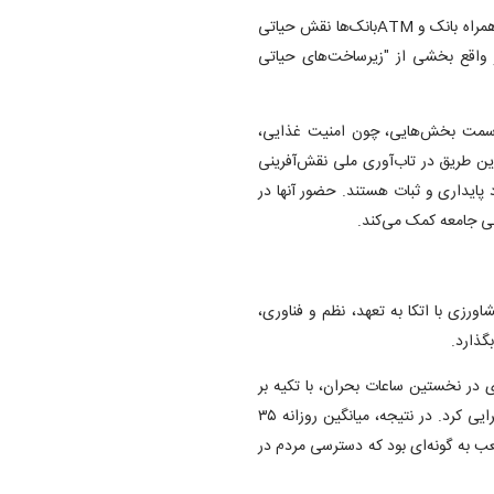
در شرایط بحرانی، تداوم عملکرد سامانه‌های پرداخت، اینترنت بانک، همراه بانک و ATM‌بانک‌ها نقش حیاتی
رج‌ومرج مالی دارد. زیرساخت IT بانک‌ها در واقع بخشی از "زیرساخت‌های حیاتی
 به سمت بخش‌هایی، چون امنیت غذایی،
ن طریق در تاب‌آوری ملی نقش‌آفرینی
د پایداری و ثبات هستند. حضور آنها در
نی جامعه کمک می‌کند.
د، بانک کشاورزی با اتکا به تعهد، نظم و فناوری،
گذارد.
 در نخستین ساعات بحران، با تکیه بر
آمادگی قبلی و روحیه خدمت‌رسانی، طرح تداوم خدمات بانکی را اجرایی کرد. در نتیجه، میانگین روزانه ۳۵
شعب به گونه‌ای بود که دسترسی مردم در