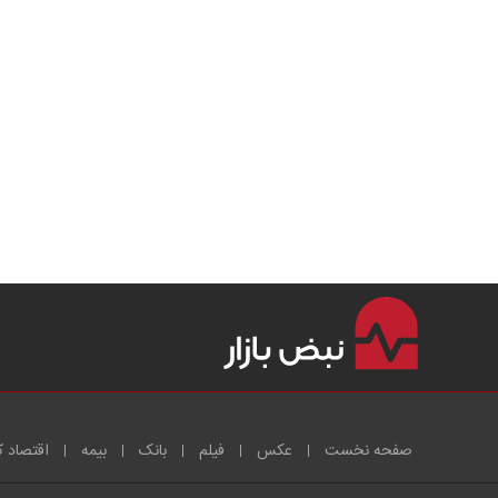
صفحه نخست
عکس
فیلم
بانک
بیمه
اقتصاد ک