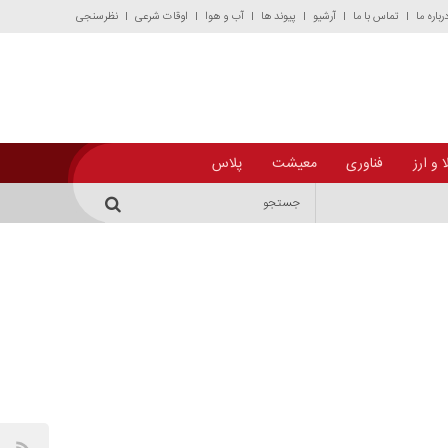
رباره ما
تماس با ما
آرشیو
پیوند ها
آب و هوا
اوقات شرعی
نظرسنجی
 و ارز
فناوری
معیشت
پلاس