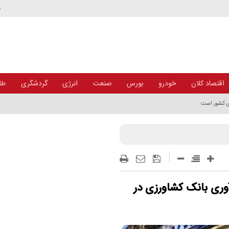
د
اقتصاد کلان
خودرو
بورس
صنعت
انرژی
گردشگری
طلا
ای کشور است
وری بانک کشاورزی در