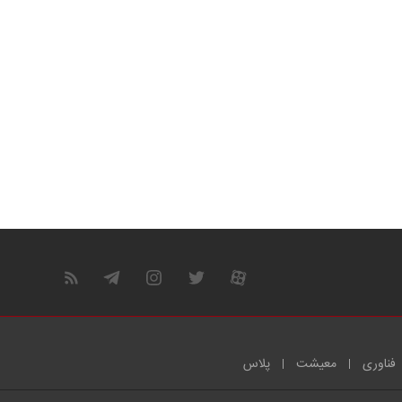
فناوری
معیشت
پلاس