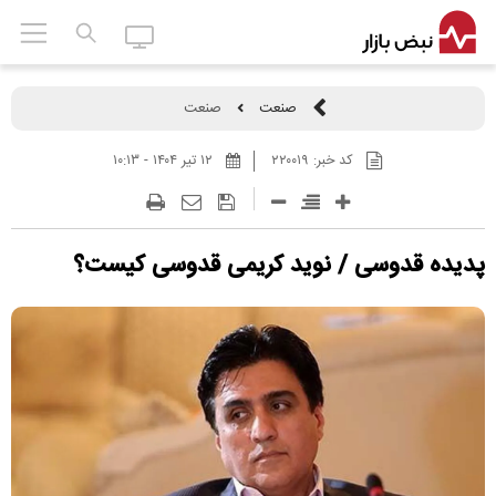
صنعت
صنعت
کد خبر:
۲۲۰۰۱۹
۱۲ تير ۱۴۰۴ - ۱۰:۱۳
️پدیده قدوسی / نوید کریمی قدوسی کیست؟