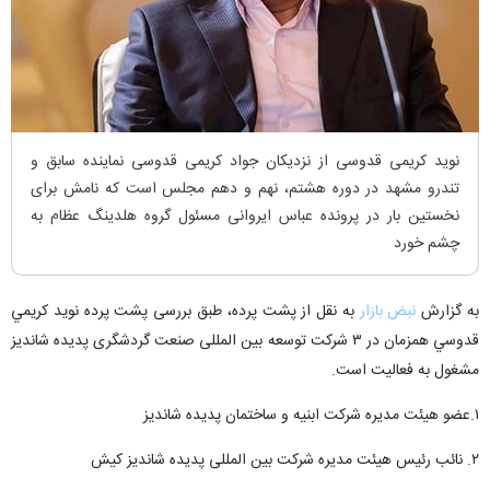
نوید کریمی قدوسی از نزدیکان جواد کریمی قدوسی نماینده سابق و
تندرو مشهد در دوره هشتم، نهم و دهم مجلس است که نامش برای
نخستین بار در پرونده عباس ایروانی مسئول گروه هلدینگ عظام به
چشم خورد
به گزارش
نبض بازار
به نقل از پشت پرده، طبق بررسی پشت پرده نويد کريمي
قدوسي همزمان در ۳ شرکت توسعه بین المللی صنعت گردشگری پدیده شاندیز
مشغول به فعالیت است.
۱.عضو هیئت مدیره شرکت ابنيه و ساختمان پديده شانديز
۲. نائب رئیس هیئت مدیره شرکت بین المللی پدیده شاندیز کیش